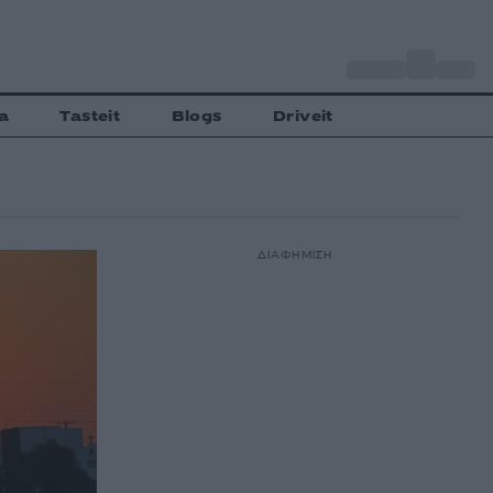
o
Αθήνα
32
C
a
Tasteit
Blogs
Driveit
ΔΙΑΦΗΜΙΣΗ