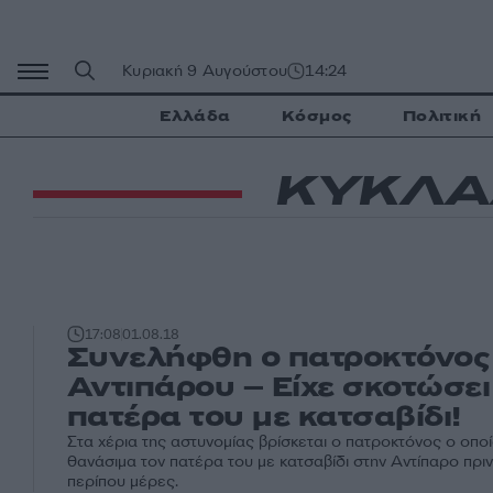
Μετάβαση
σε
περιεχόμενο
Κυριακή 9 Αυγούστου
14:24
Ελλάδα
Κόσμος
Πολιτική
ΚΥΚΛΑ
17:08
01.08.18
Συνελήφθη ο πατροκτόνος
Αντιπάρου – Είχε σκοτώσει
πατέρα του με κατσαβίδι!
Στα χέρια της αστυνομίας βρίσκεται ο πατροκτόνος ο οπο
θανάσιμα τον πατέρα του με κατσαβίδι στην Αντίπαρο πρι
περίπου μέρες.