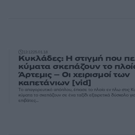
12:12
25.01.18
Κυκλάδες: Η στιγμή που π
κύματα σκεπάζουν το πλοί
Άρτεμις – Οι χειρισμοί των
καπετάνιων [vid]
Το απαγορευτικό απόπλου, έπιασε το πλοίο εν πλω στις Κ
κύματα το σκεπάζουν σε ένα ταξίδι εξαιρετικά δύσκολο γι
επιβάτες...