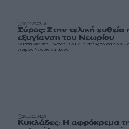
16:20
27.07.18
Σύρος: Στην τελική ευθεία 
εξυγίανση του Νεωρίου
Κατατέθηκε στο Πρωτοδικείο Ερμούπολης το σχέδιο εξυγ
εταιρίας Νεώριο στη Σύρο.
10:22
12.04.18
Κυκλάδες: Η αφρόκρεμα τ