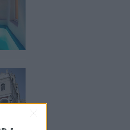
sonal or