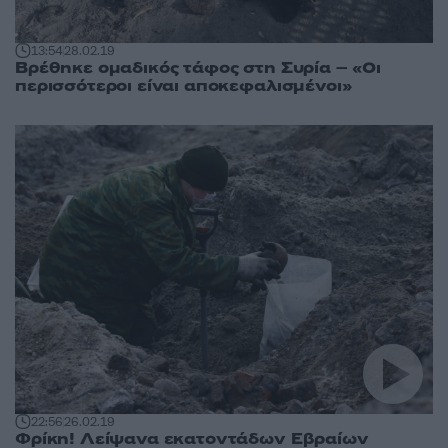
13:54
28.02.19
Βρέθηκε ομαδικός τάφος στη Συρία – «Οι
περισσότεροι είναι αποκεφαλισμένοι»
22:56
26.02.19
Φρίκη! Λείψανα εκατοντάδων Εβραίων