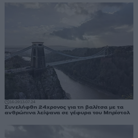
16:29
13.07.24
Συνελήφθη 24χρονος για τη βαλίτσα με τα
ανθρώπινα λείψανα σε γέφυρα του Μπρίστολ