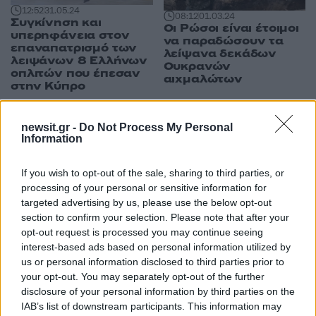
12:52
31.05.24
08:12
01.03.24
Συγκίνηση και
Οι Ρώσοι είναι έτοιμοι
υπερηφάνεια στον
να παραδώσουν τα
επαναπατρισμό των
λείψανα δεκάδων
λειψάνων 8 Ελλήνων
Ουκρανών
οπλιτών που έπεσαν
αιχμαλώτων
στην Κύπρο
newsit.gr -
Do Not Process My Personal
Information
ΔΙΑΦΗΜΙΣΗ
If you wish to opt-out of the sale, sharing to third parties, or
processing of your personal or sensitive information for
targeted advertising by us, please use the below opt-out
section to confirm your selection. Please note that after your
opt-out request is processed you may continue seeing
interest-based ads based on personal information utilized by
us or personal information disclosed to third parties prior to
your opt-out. You may separately opt-out of the further
disclosure of your personal information by third parties on the
IAB’s list of downstream participants. This information may