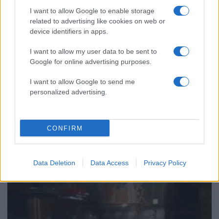
I want to allow Google to enable storage
related to advertising like cookies on web or
device identifiers in apps.
I want to allow my user data to be sent to
Google for online advertising purposes.
I want to allow Google to send me
personalized advertising.
23:32
05.10.19
CONFIRM
Στον Βύρωνα το Τίμιο Ξύλο και τα ιερά
λείψανα του Αγίου Λουκά
Data Deletion
Data Access
Privacy Policy