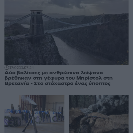
17:02
11.07.24
Δύο βαλίτσες με ανθρώπινα λείψανα
βρέθηκαν στη γέφυρα του Μπρίστολ στη
Βρετανία - Στο στόχαστρο ένας ύποπτος