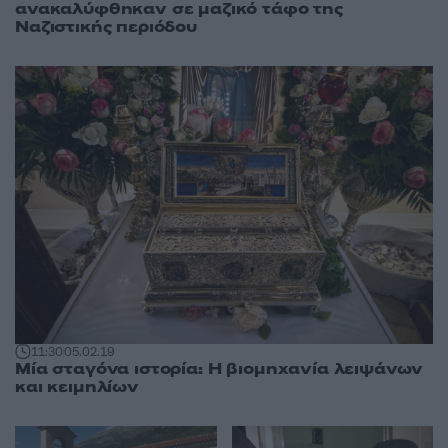
ανακαλύφθηκαν σε μαζικό τάφο της
Ναζιστικής περιόδου
11:30
05.02.19
Μία σταγόνα ιστορία: Η βιομηχανία λειψάνων
και κειμηλίων