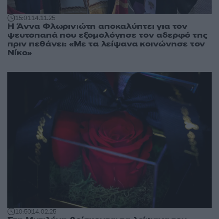
15:01
14.11.25
Η Άννα Φλωρινιώτη αποκαλύπτει για τον
ψευτοπαπά που εξομολόγησε τον αδερφό της
πριν πεθάνει: «Με τα λείψανα κοινώνησε τον
Νίκο»
10:50
14.02.25