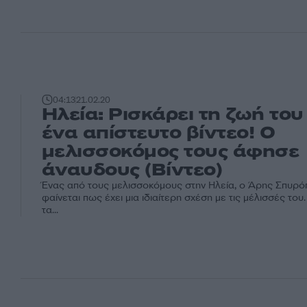
04:13
21.02.20
Ηλεία: Ρισκάρει τη ζωή του
ένα απίστευτο βίντεο! Ο
μελισσοκόμος τους άφησε
άναυδους (Βίντεο)
Ένας από τους μελισσοκόμους στην Ηλεία, ο Άρης Σπυρό
φαίνεται πως έχει μια ιδιαίτερη σχέση με τις μέλισσές του
τα...