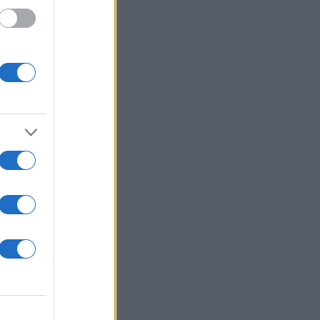
0 Μαΐου, ο
Πέραν της