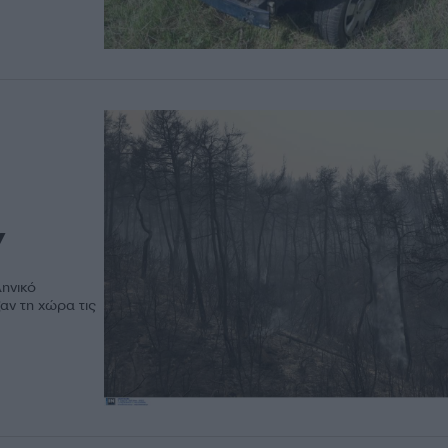
ν
ηνικό
αν τη χώρα τις