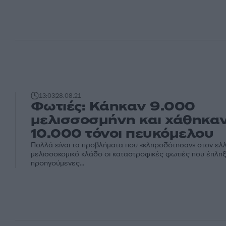
13:03
28.08.21
Φωτιές: Κάηκαν 9.000
μελισσοσμήνη και χάθηκα
10.000 τόνοι πευκόμελου
Πολλά είναι τα προβλήματα που «κληροδότησαν» στον ελλ
μελισσοκομικό κλάδο οι καταστροφικές φωτιές που έπληξ
προηγούμενες...