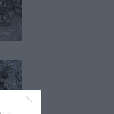
sonal or