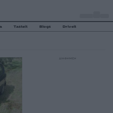
o
Αθήνα
27
C
a
Tasteit
Blogs
Driveit
ΔΙΑΦΗΜΙΣΗ