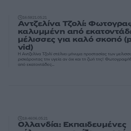
16:59
21.05.21
Αντζελίνα Τζολί: Φωτογρ
καλυμμένη από εκατοντάδ
μέλισσες για καλό σκοπό (p
vid)
H Αντζελίνα Τζολί στέλνει μήνυμα προστασίας των μελισσ
ρισκάροντας την υγεία αν όχι και τη ζωή της! Φωτογραφ
από εκατοντάδες...
18:46
06.05.21
Ολλανδία: Εκπαιδευμένες