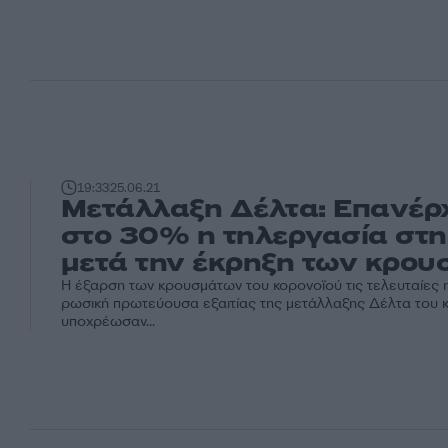
19:33
25.06.21
Μετάλλαξη Δέλτα: Επανέρχ
στο 30% η τηλεργασία στ
μετά την έκρηξη των κρο
Η έξαρση των κρουσμάτων του κορονοϊού τις τελευταίες 
ρωσική πρωτεύουσα εξαιτίας της μετάλλαξης Δέλτα του 
υποχρέωσαν...