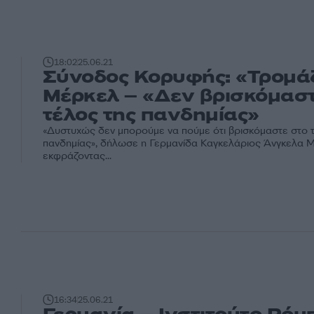
18:02
25.06.21
Σύνοδος Κορυφής: «Τρομάζ
Μέρκελ – «Δεν βρισκόμαστ
τέλος της πανδημίας»
«Δυστυχώς δεν μπορούμε να πούμε ότι βρισκόμαστε στο 
πανδημίας», δήλωσε η Γερμανίδα Καγκελάριος Άνγκελα 
εκφράζοντας...
16:34
25.06.21