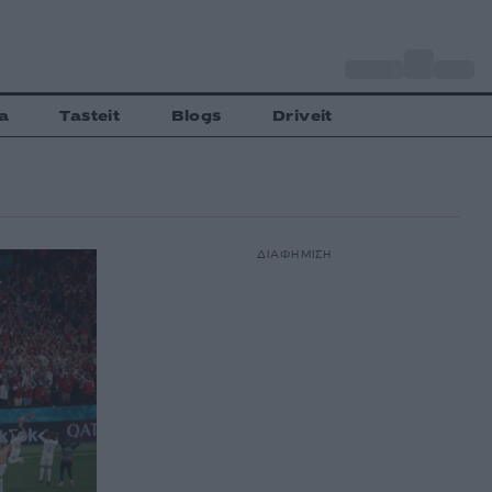
o
Αθήνα
30
C
a
Tasteit
Blogs
Driveit
ΔΙΑΦΗΜΙΣΗ