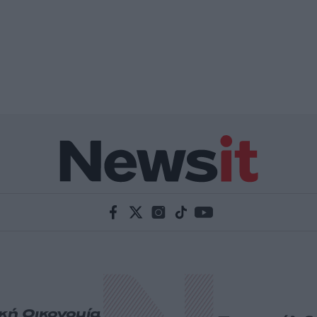
ική
Οικονομία