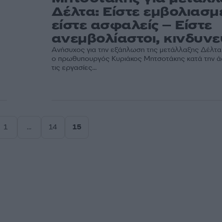
Δέλτα: Είστε εμβολιασμ
είστε ασφαλείς – Είστε
ανεμβολίαστοι, κινδυνε
Ανήσυχος για την εξάπλωση της μετάλλαξης Δέλτα
ο πρωθυπουργός Κυριάκος Μητσοτάκης κατά την άφ
τις εργασίες...
1
…
14
15
Σελίδα
Σελίδα
Σελίδα