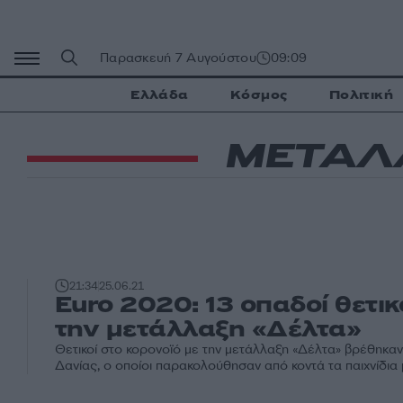
Μετάβαση
σε
περιεχόμενο
Παρασκευή 7 Αυγούστου
09:09
Ελλάδα
Κόσμος
Πολιτική
ΜΕΤΑΛ
21:34
25.06.21
Euro 2020: 13 οπαδοί θετικ
την μετάλλαξη «Δέλτα»
Θετικοί στο κορoνοϊό με την μετάλλαξη «Δέλτα» βρέθηκαν
Δανίας, ο οποίοι παρακολούθησαν από κοντά τα παιχνίδια μ