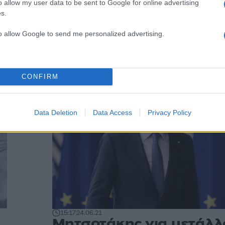
o allow my user data to be sent to Google for online advertising
s.
to allow Google to send me personalized advertising.
CONFIRM
Data Deletion
Data Access
Privacy Policy
15:17
24.06.21
Μητσοτάκης για μετάλλ