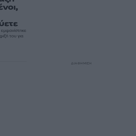
ένοι,
ύετε
 εμφανίστηκε
ιξή του για
ΔΙΑΦΗΜΙΣΗ