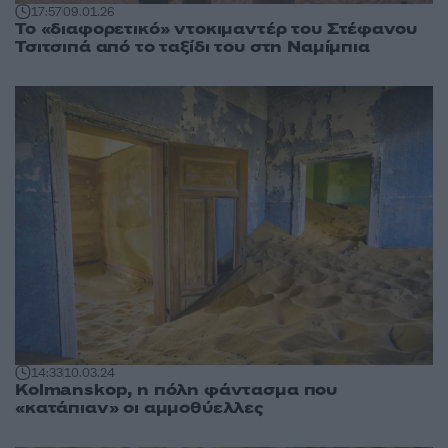
17:57
09.01.26
Το «διαφορετικό» ντοκιμαντέρ του Στέφανου
Τσιτσιπά από το ταξίδι του στη Ναμίμπια
14:33
10.03.24
Kolmanskop, η πόλη φάντασμα που
«κατάπιαν» οι αμμοθύελλες