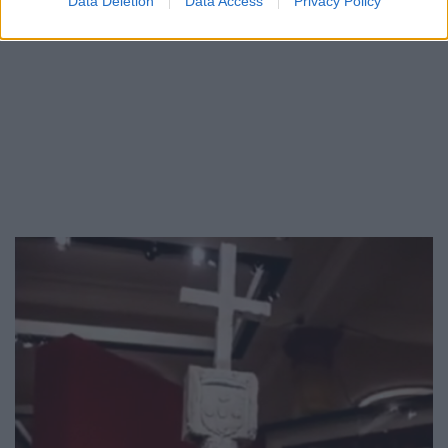
Data Deletion
Data Access
Privacy Policy