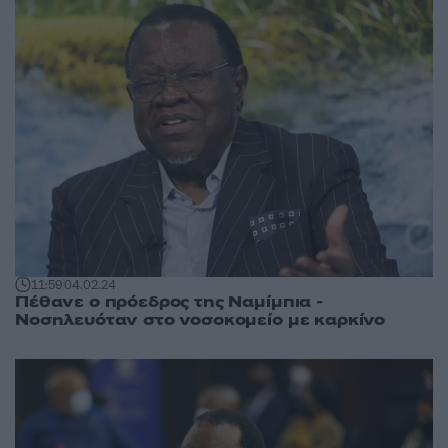
11:59
04.02.24
Πέθανε ο πρόεδρος της Ναμίμπια -
Νοσηλευόταν στο νοσοκομείο με καρκίνο