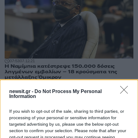
07:53
07.12.21
Η Ναμίμπια κατέστρεψε 150.000 δόσεις
ληγμένων εμβολίων – 18 κρούσματα της
μετάλλαξης Όμικρον
newsit.gr -
Do Not Process My Personal
Information
If you wish to opt-out of the sale, sharing to third parties, or
processing of your personal or sensitive information for
targeted advertising by us, please use the below opt-out
section to confirm your selection. Please note that after your
opt-out request is processed you may continue seeing