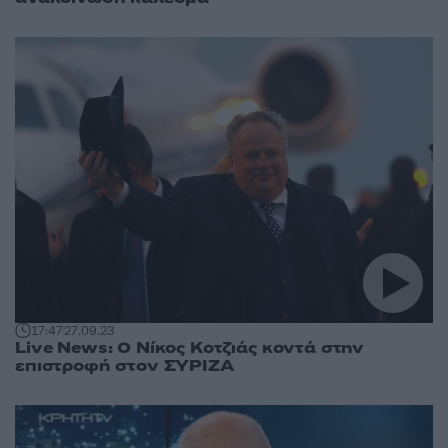
17:47
27.09.23
Live News: Ο Νίκος Κοτζιάς κοντά στην
επιστροφή στον ΣΥΡΙΖΑ