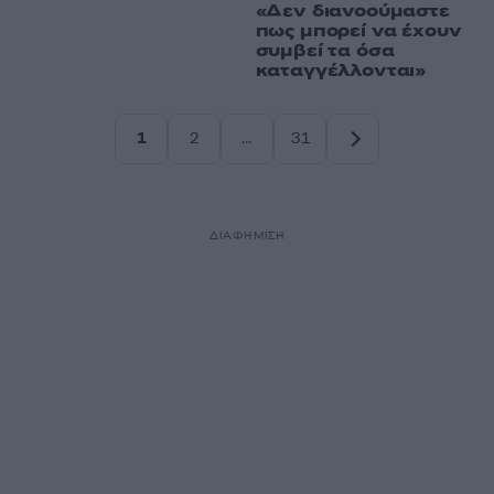
«Δεν διανοούμαστε
πως μπορεί να έχουν
συμβεί τα όσα
καταγγέλλονται»
1
2
…
31
Σελίδα
Σελίδα
Σελίδα
ΔΙΑΦΗΜΙΣΗ