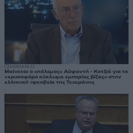
23:09
14.06.23
Μαίνεται ο «πόλεμος» Αϋφαντή - Κοτζιά για το
«χρυσοφόρο κύκλωμα εμπορίας βίζας» στην
ελληνική πρεσβεία της Τεχεράνης