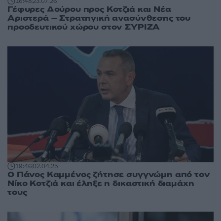
16:48
23.07.26
Γέφυρες Δούρου προς Κοτζιά και Νέα
Αριστερά – Στρατηγική ανασύνθεσης του
προοδευτικού χώρου στον ΣΥΡΙΖΑ
19:46
02.04.25
Ο Πάνος Καμμένος ζήτησε συγγνώμη από τον
Νίκο Κοτζιά και έληξε η δικαστική διαμάχη
τους