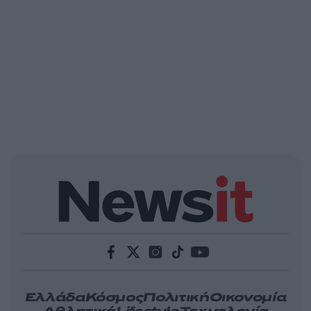
Ελλάδα
Κόσμος
Πολιτική
Οικονομία