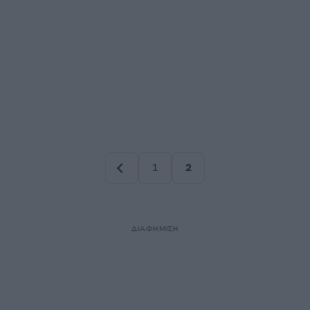
1
2
Σελίδα
Σελίδα
ΔΙΑΦΗΜΙΣΗ