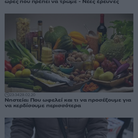
ώρες που πρέπει να τρώμε - Νέες έρευνες
23:34
29.02.20
Νηστεία: Που ωφελεί και τι να προσέξουμε για
να κερδίσουμε περισσότερα