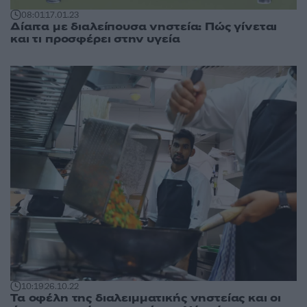
08:01
17.01.23
Δίαιτα με διαλείπουσα νηστεία: Πώς γίνεται
και τι προσφέρει στην υγεία
10:19
26.10.22
Τα οφέλη της διαλειμματικής νηστείας και οι