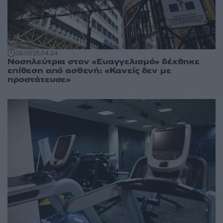
16:05
15.04.24
Νοσηλεύτρια στον «Ευαγγελισμό» δέχθηκε
επίθεση από ασθενή: «Κανείς δεν με
προστάτευσε»