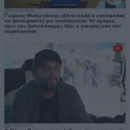
09:56
16.04.26
Γιώργος Μυλωνάκης: «Είναι καλό ο εγκέφαλος
να ξεκουραστεί για τουλάχιστον 10 ημέρες
πριν τον ξυπνήσουμε» λέει ο γιατρός που τον
χειρούργησε
47
07:52
15.10.25