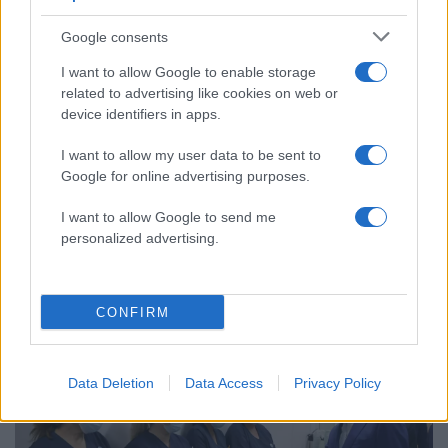
Google consents
I want to allow Google to enable storage
related to advertising like cookies on web or
device identifiers in apps.
I want to allow my user data to be sent to
Google for online advertising purposes.
I want to allow Google to send me
personalized advertising.
22:03
06.01.25
Κρίσιμες ώρες για τον Αρχιεπίσκοπο
Αλβανίας: Νοσηλεύεται για τέταρτη ημέρα σε
ΜΕΘ του «Ευαγγελισμού»
CONFIRM
Data Deletion
Data Access
Privacy Policy