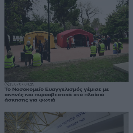
13:07
07.04.25
Το Νοσοκομείο Ευαγγελισμός γέμισε με
σκηνές και πυροσβεστικά στο πλαίσιο
άσκησης για φωτιά