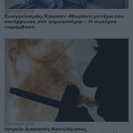
14:31
22.02.24
Ευαγγελισμός: Έσωσαν 46χρονη μητέρα που
κατέρρευσε στο γυμναστήριο – Η σωτήρια
παρέμβαση
07:40
20.12.23
Ιατρείο Διακοπής Καπνίσματος