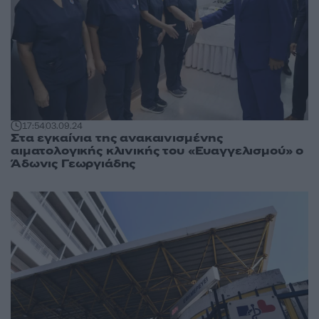
17:54
03.09.24
Στα εγκαίνια της ανακαινισμένης
αιματολογικής κλινικής του «Ευαγγελισμού» ο
Άδωνις Γεωργιάδης