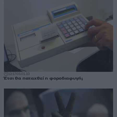
12:17
03.01.10
Έτσι θα παταχθεί η φοροδιαφυγή;