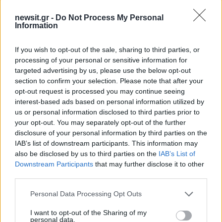
newsit.gr -
Do Not Process My Personal
Information
If you wish to opt-out of the sale, sharing to third parties, or
processing of your personal or sensitive information for
targeted advertising by us, please use the below opt-out
section to confirm your selection. Please note that after your
opt-out request is processed you may continue seeing
interest-based ads based on personal information utilized by
us or personal information disclosed to third parties prior to
your opt-out. You may separately opt-out of the further
disclosure of your personal information by third parties on the
IAB’s list of downstream participants. This information may
also be disclosed by us to third parties on the
IAB’s List of
Downstream Participants
that may further disclose it to other
third parties.
Please note that this website/app uses one or more Google
Personal Data Processing Opt Outs
services and may gather and store information including but
not limited to your visit or usage behaviour. You may click to
I want to opt-out of the Sharing of my
personal data.