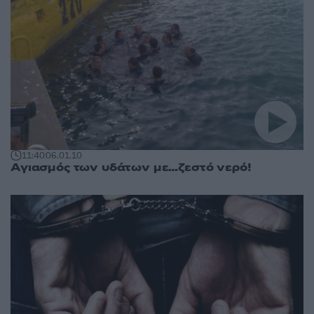
11:40
06.01.10
Αγιασμός των υδάτων με…ζεστό νερό!