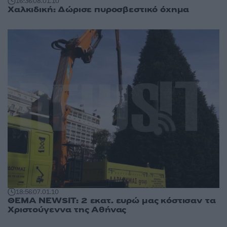
16:36
08.01.10
Χαλκιδική: Δώρισε πυροσβεστικό όχημα
18:56
07.01.10
ΘΕΜΑ NEWSIT: 2 εκατ. ευρώ μας κόστισαν τα
Χριστούγεννα της Αθήνας