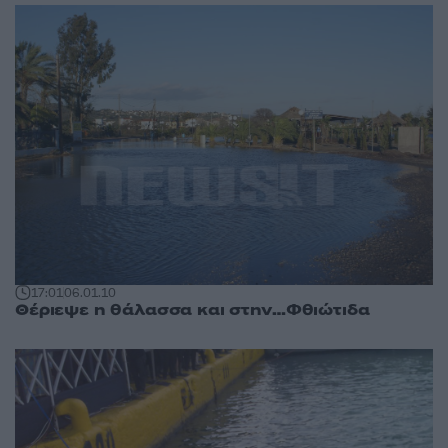
17:01
06.01.10
Θέριεψε η θάλασσα και στην…Φθιώτιδα