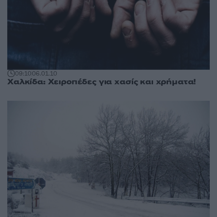
09:10
06.01.10
Χαλκίδα: Χειροπέδες για χασίς και χρήματα!