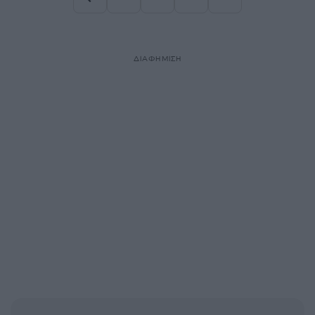
Σελίδα
Σελίδα
Σελίδα
ΔΙΑΦΗΜΙΣΗ