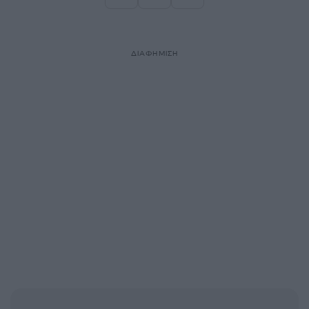
Σελίδα
Σελίδα
ΔΙΑΦΗΜΙΣΗ