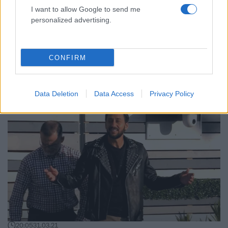
I want to allow Google to send me
personalized advertising.
CONFIRM
Data Deletion
Data Access
Privacy Policy
20:05
31.03.21