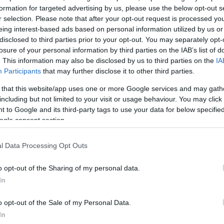
formation for targeted advertising by us, please use the below opt-out s
ΔΙΑΦΗΜΙΣΗ
r selection. Please note that after your opt-out request is processed y
eing interest-based ads based on personal information utilized by us or
disclosed to third parties prior to your opt-out. You may separately opt-
losure of your personal information by third parties on the IAB’s list of
. This information may also be disclosed by us to third parties on the
IA
Participants
that may further disclose it to other third parties.
 that this website/app uses one or more Google services and may gath
including but not limited to your visit or usage behaviour. You may click 
 to Google and its third-party tags to use your data for below specifi
ogle consent section.
l Data Processing Opt Outs
o opt-out of the Sharing of my personal data.
In
o opt-out of the Sale of my Personal Data.
In