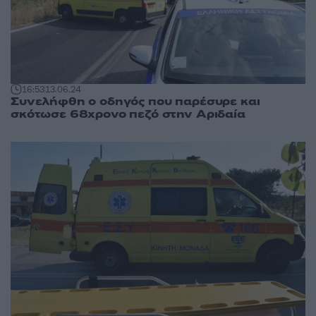
16:53
13.06.24
Συνελήφθη ο οδηγός που παρέσυρε και
σκότωσε 68χρονο πεζό στην Αριδαία