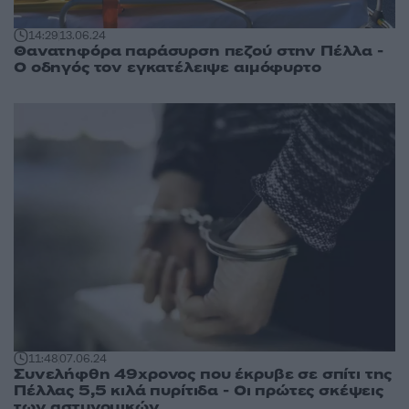
14:29
13.06.24
Θανατηφόρα παράσυρση πεζού στην Πέλλα -
Ο οδηγός τον εγκατέλειψε αιμόφυρτο
11:48
07.06.24
Συνελήφθη 49χρονος που έκρυβε σε σπίτι της
Πέλλας 5,5 κιλά πυρίτιδα - Οι πρώτες σκέψεις
των αστυνομικών