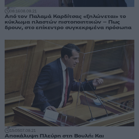
08:16
08.09.21
Από τον Παλαμά Καρδίτσας «ξηλώνεται» το
κύκλωμα πλαστών πιστοποιητικών – Πως
δρουν, στο επίκεντρο συγκεκριμένα πρόσωπα
15:05
07.09.21
Αποκάλυψη Πλεύρη στη Βουλή: Και