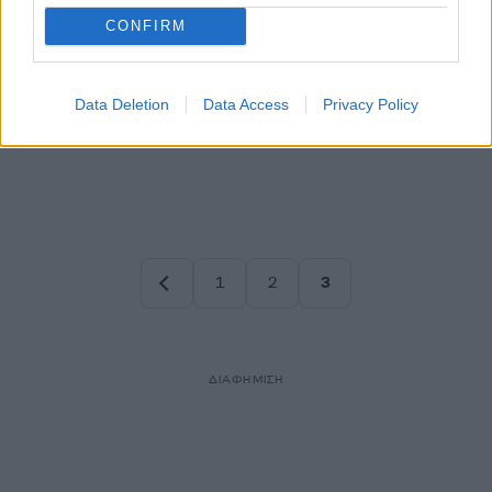
CONFIRM
Data Deletion
Data Access
Privacy Policy
1
2
3
Σελίδα
Σελίδα
Σελίδα
ΔΙΑΦΗΜΙΣΗ