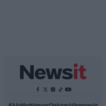
Ελλάδα
Κόσμος
Πολιτική
Οικονομία