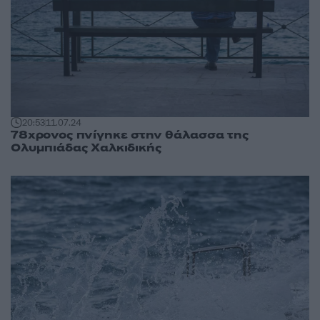
20:53
11.07.24
78χρονος πνίγηκε στην θάλασσα της
Ολυμπιάδας Χαλκιδικής