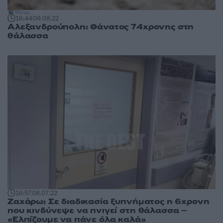
16:44
09.08.22
Αλεξανδρούπολη: Θάνατος 74χρονης στη
θάλασσα
16:57
08.07.22
Ζαχάρω: Σε διαδικασία ξυπνήματος η 6χρονη
που κινδύνεψε να πνιγεί στη θάλασσα –
«Ελπίζουμε να πάνε όλα καλά»