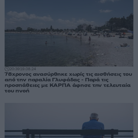
20:39
19.08.24
78χρονος ανασύρθηκε χωρίς τις αισθήσεις του
από την παραλία Γλυφάδας - Παρά τις
προσπάθειες με ΚΑΡΠΑ άφησε την τελευταία
του πνοή