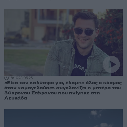
18:16
28.05.25
«Είχα τον καλύτερο γιο, έλαμπε όλος ο κόσμος
όταν χαμογελούσε» συγκλονίζει η μητέρα του
30χρονου Στέφανου που πνίγηκε στη
Λευκάδα