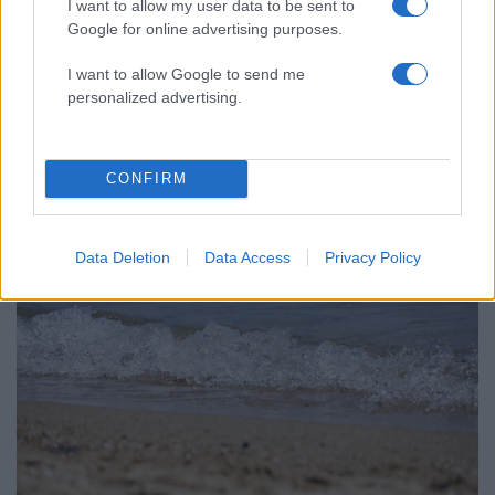
I want to allow my user data to be sent to
Google for online advertising purposes.
I want to allow Google to send me
personalized advertising.
00:13
12.02.24
Τραγωδία στη Λαμία! Πνίγηκε 27χρονος που
πήγε για μπάνιο στην περιοχή Ψωρονέρια
CONFIRM
Data Deletion
Data Access
Privacy Policy