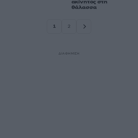
ακίνητος στη
θάλασσα
1
2
Σελίδα
Σελίδα
ΔΙΑΦΗΜΙΣΗ