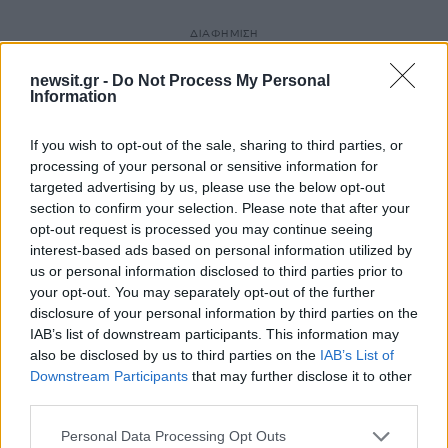
ΔΙΑΦΗΜΙΣΗ
newsit.gr -
Do Not Process My Personal
Information
If you wish to opt-out of the sale, sharing to third parties, or
processing of your personal or sensitive information for
targeted advertising by us, please use the below opt-out
section to confirm your selection. Please note that after your
opt-out request is processed you may continue seeing
interest-based ads based on personal information utilized by
us or personal information disclosed to third parties prior to
your opt-out. You may separately opt-out of the further
disclosure of your personal information by third parties on the
IAB’s list of downstream participants. This information may
also be disclosed by us to third parties on the
IAB’s List of
Downstream Participants
that may further disclose it to other
third parties.
Please note that this website/app uses one or more Google
Personal Data Processing Opt Outs