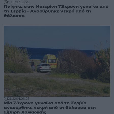
18:57
17.06.25
Πνίγηκε στην Κατερίνη 73χρονη γυναίκα από
τη Σερβία - Ανασύρθηκε νεκρή από τη
θάλασσα
21:32
04.06.25
Μία 73χρονη γυναίκα από τη Σερβία
ανασύρθηκε νεκρή από τη θάλασσα στη
Σίβηρη Χαλκιδικής