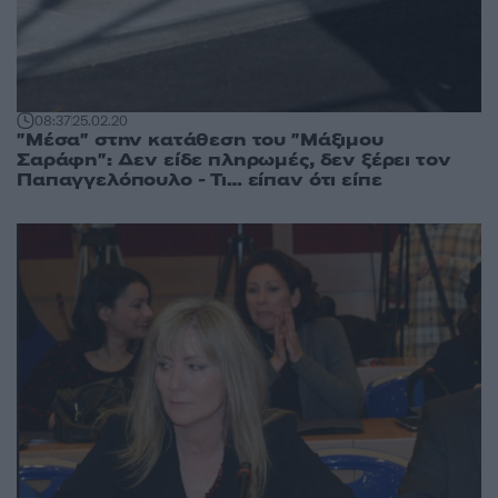
08:37
25.02.20
"Μέσα" στην κατάθεση του "Μάξιμου
Σαράφη": Δεν είδε πληρωμές, δεν ξέρει τον
Παπαγγελόπουλο - Τι… είπαν ότι είπε