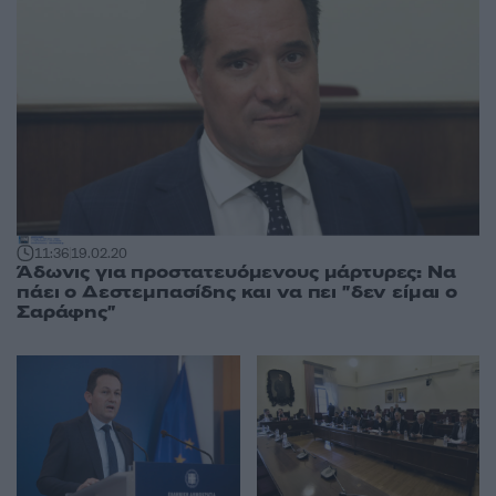
11:36
19.02.20
Άδωνις για προστατευόμενους μάρτυρες: Να
πάει ο Δεστεμπασίδης και να πει "δεν είμαι ο
Σαράφης"