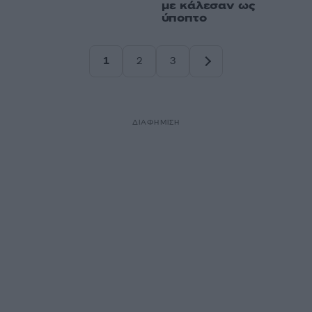
με κάλεσαν ως
ύποπτο
1
2
3
Σελίδα
Σελίδα
Σελίδα
ΔΙΑΦΗΜΙΣΗ