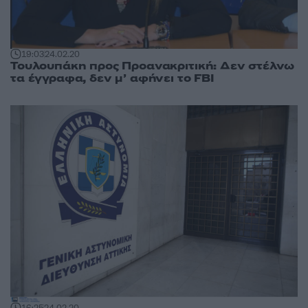
19:03
24.02.20
Τουλουπάκη προς Προανακριτική: Δεν στέλνω
τα έγγραφα, δεν μ’ αφήνει το FBI