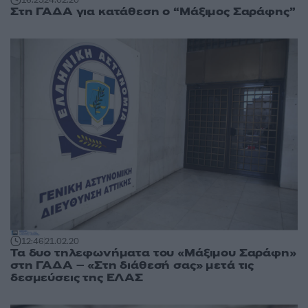
16:25
24.02.20
Στη ΓΑΔΑ για κατάθεση ο “Μάξιμος Σαράφης”
12:46
21.02.20
Τα δυο τηλεφωνήματα του «Μάξιμου Σαράφη»
στη ΓΑΔΑ – «Στη διάθεσή σας» μετά τις
δεσμεύσεις της ΕΛΑΣ