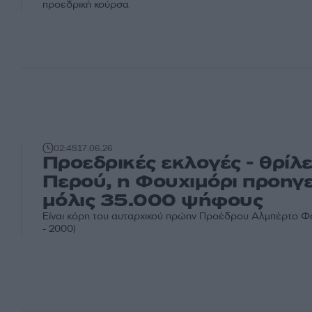
προεδρική κούρσα
02:45
17.06.26
Προεδρικές εκλογές - θρίλ
Περού, η Φουχιμόρι προηγε
μόλις 35.000 ψήφους
Είναι κόρη του αυταρχικού πρώην Προέδρου Αλμπέρτο Φο
- 2000)