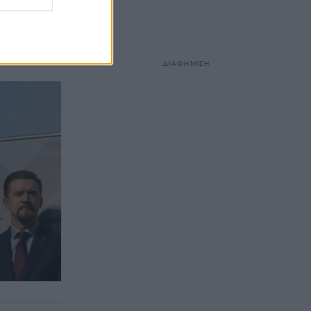
δρικών
γνωστου
ΔΙΑΦΗΜΙΣΗ