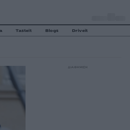
o
Αθήνα
27
C
a
Tasteit
Blogs
Driveit
ΔΙΑΦΗΜΙΣΗ