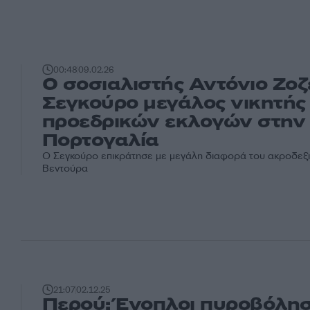
00:48
09.02.26
Ο σοσιαλιστής Αντόνιο Ζοζ
Σεγκούρο μεγάλος νικητής
προεδρικών εκλογών στην
Πορτογαλία
Ο Σεγκούρο επικράτησε με μεγάλη διαφορά του ακροδεξ
Βεντούρα
21:07
02.12.25
Περού: Ένοπλοι πυροβόλη