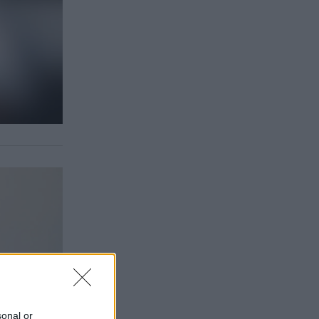
sonal or