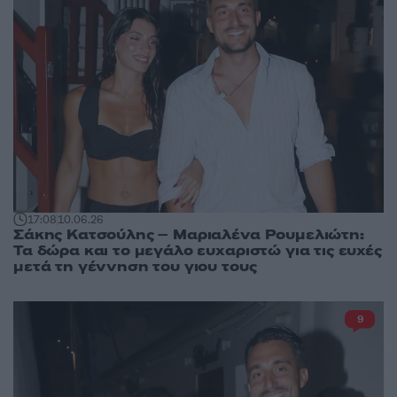
17:08
10.06.26
Σάκης Κατσούλης – Μαριαλένα Ρουμελιώτη:
Τα δώρα και το μεγάλο ευχαριστώ για τις ευχές
μετά τη γέννηση του γιου τους
9