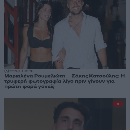
22:26
19.05.26
Μαριαλένα Ρουμελιώτη – Σάκης Κατσούλης: Η
τρυφερή φωτογραφία λίγο πριν γίνουν για
πρώτη φορά γονείς
9