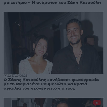
μαιευτήριο – Η ανάρτηση του Σάκη Κατσούλη
22:57
10.06.26
Ο Σάκης Κατσούλης «ανέβασε» φωτογραφία
με τη Μαριαλένα Ρουμελιώτη να κρατά
αγκαλιά τον νεογέννητο γιο τους
6