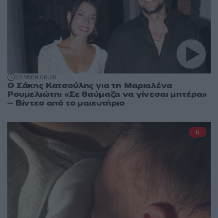
22:55
09.06.26
Ο Σάκης Κατσούλης για τη Μαριαλένα
Ρουμελιώτη: «Σε θαύμαζα να γίνεσαι μητέρα»
– Βίντεο από το μαιευτήριο
6