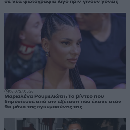
σε νέα φωτογραφία λίγο πριν γίνουν γονείς
06:07
27.05.26
Μαριαλένα Ρουμελιώτη: Το βίντεο που
δημοσίευσε από την εξέταση που έκανε στον
9ο μήνα της εγκυμοσύνης της