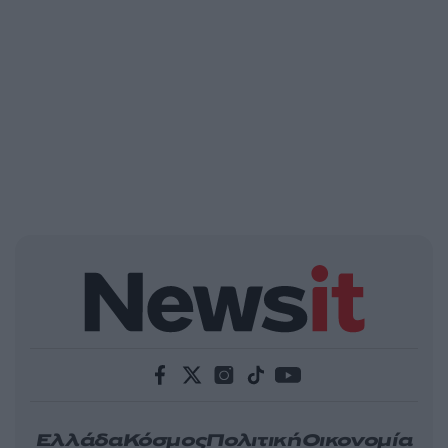
Ελλάδα
Κόσμος
Πολιτική
Οικονομία