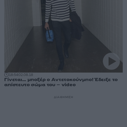
18:54
02.08.18
Γίνεται… μποξέρ ο Αντετοκούνμπο! Έδειξε το
απίστευτο σώμα του – video
ΔΙΑΦΗΜΙΣΗ