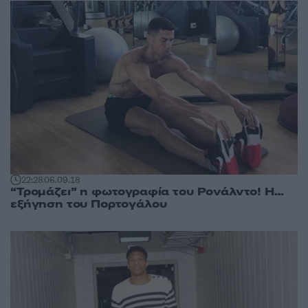
22:28
06.09.18
“Τρομάζει” η φωτογραφία του Ρονάλντο! Η…
εξήγηση του Πορτογάλου