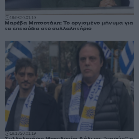
16:56
20.01.19
Μαρέβα Μητσοτάκη: Το οργισμένο μήνυμα για
τα επεισόδια στο συλλαλητήριο
16:18
20.01.19
Συλλαλητήριο Μακεδονία: Δήλωσε “παρών” ο