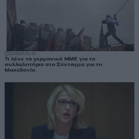
22:59
20.01.19
Τι λένε τα γερμανικά ΜΜΕ για το
συλλαλητήριο στο Σύνταγμα για τη
Μακεδονία