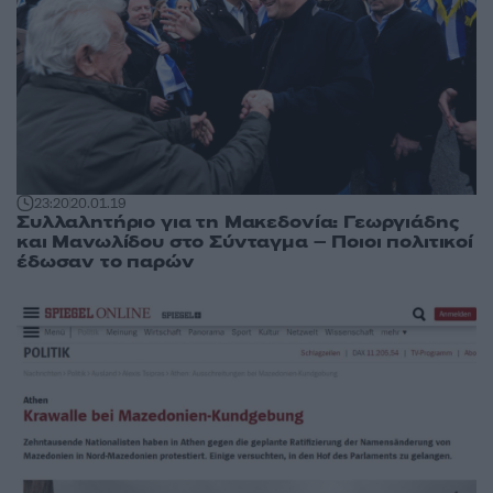
23:20
20.01.19
Συλλαλητήριο για τη Μακεδονία: Γεωργιάδης
και Μανωλίδου στο Σύνταγμα – Ποιοι πολιτικοί
έδωσαν το παρών