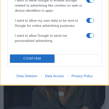
I want to allow Google to enable storage
related to advertising like cookies on web or
device identifiers in apps.
I want to allow my user data to be sent to
17:03
20.01.19
Παραίτηση Γεροβασίλη – Παπακώστα ζητά η
Google for online advertising purposes.
ΝΔ
I want to allow Google to send me
personalized advertising.
CONFIRM
Data Deletion
Data Access
Privacy Policy