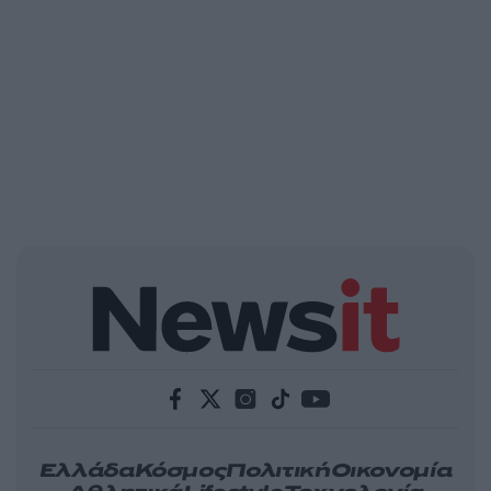
Ελλάδα
Κόσμος
Πολιτική
Οικονομία