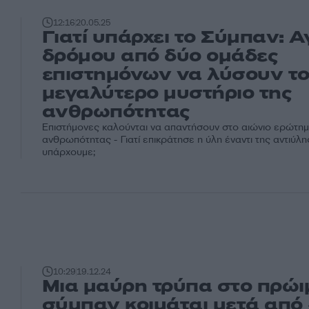
12:16
20.05.25
Γιατί υπάρχει το Σύμπαν: 
δρόμου από δύο ομάδες
επιστημόνων να λύσουν τ
μεγαλύτερο μυστήριο της
ανθρωπότητας
Επιστήμονες καλούνται να απαντήσουν στο αιώνιο ερώτημ
ανθρωπότητας - Γιατί επικράτησε η ύλη έναντι της αντιύλη
υπάρχουμε;
10:29
19.12.24
Μια μαύρη τρύπα στο πρώι
σύμπαν κοιμάται μετά από