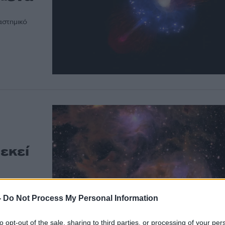
αστημικό
εκεί
ς, είναι άκρως
-
Do Not Process My Personal Information
τότητα οι
to opt-out of the sale, sharing to third parties, or processing of your per