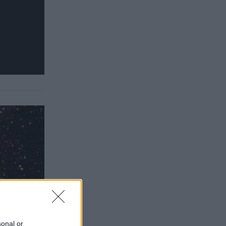
sonal or