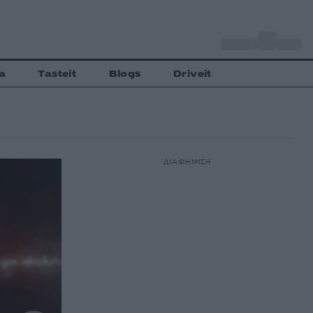
o
Αθήνα
29
C
a
Tasteit
Blogs
Driveit
ΔΙΑΦΗΜΙΣΗ