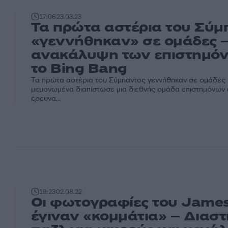
17:06
23.03.23
Τα πρώτα αστέρια του Σύμ
«γεννήθηκαν» σε ομάδες 
ανακάλυψη των επιστημόν
το Bing Bang
Τα πρώτα αστέρια του Σύμπαντος γεννήθηκαν σε ομάδες κ
μεμονωμένα διαπίστωσε μια διεθνής ομάδα επιστημόνων 
έρευνα...
19:23
02.08.22
Οι φωτογραφίες του Jame
έγιναν «κομμάτια» – Διαστ