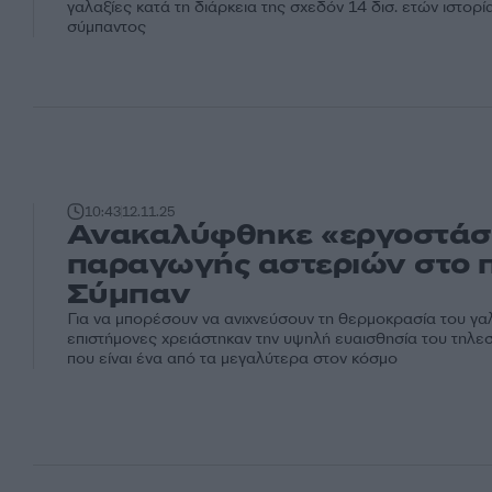
γαλαξίες κατά τη διάρκεια της σχεδόν 14 δισ. ετών ιστορί
σύμπαντος
10:43
12.11.25
Ανακαλύφθηκε «εργοστάσ
παραγωγής αστεριών στο 
Σύμπαν
Για να μπορέσουν να ανιχνεύσουν τη θερμοκρασία του γαλ
επιστήμονες χρειάστηκαν την υψηλή ευαισθησία του τηλ
που είναι ένα από τα μεγαλύτερα στον κόσμο