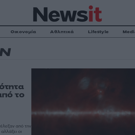
Οικονομία
Αθλητικά
Lifestyle
Medi
Ν
ότητα
από το
νέλεξαν από την
 αλλάξει οι