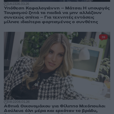
14:23
26.03.26
Υπόθεση Κεφαλογιάννη – Μάτσα: Η υπουργός
Τουρισμού ζητά τα παιδιά να μην αλλάζουν
συνεχώς σπίτια – Για τεχνητές εντάσεις
μίλησε ιδιαίτερα φορτισμένος ο συνθέτης
39
08:22
08.01.26
Αθηνά Οικονομάκου για Φίλιππο Μιχόπουλο:
Δούλευε όλη μέρα και ερχόταν το βράδυ,