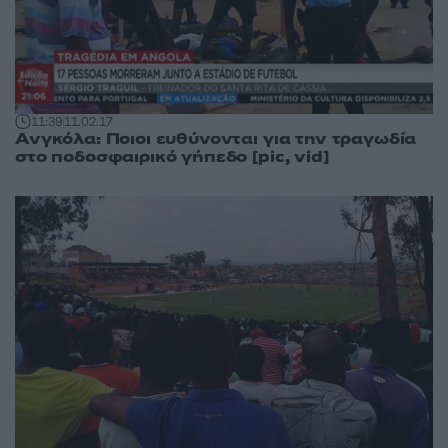
11:39
11.02.17
Ανγκόλα: Ποιοι ευθύνονται για την τραγωδία
στο ποδοσφαιρικό γήπεδο [pic, vid]