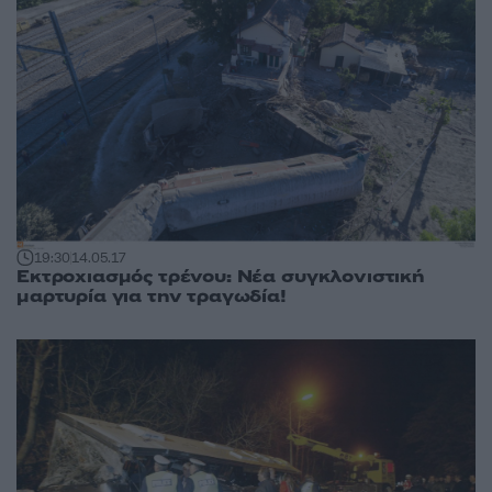
19:30
14.05.17
Εκτροχιασμός τρένου: Νέα συγκλονιστική
μαρτυρία για την τραγωδία!