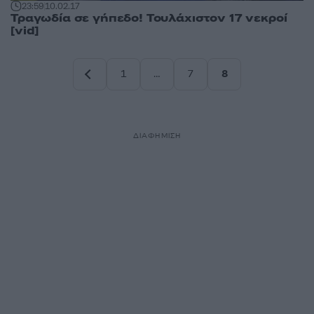
23:59
10.02.17
Τραγωδία σε γήπεδο! Τουλάχιστον 17 νεκροί
[vid]
1
…
7
8
Σελίδα
Σελίδα
Σελίδα
ΔΙΑΦΗΜΙΣΗ