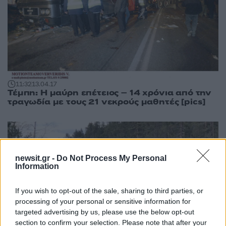
11:32
13.04.17
Τέμπη: Η μαύρη επέτειος – 14 χρόνια από την
τραγωδία με τους 21 νεκρούς μαθητές [pics]
newsit.gr -
Do Not Process My Personal
Information
If you wish to opt-out of the sale, sharing to third parties, or
processing of your personal or sensitive information for
targeted advertising by us, please use the below opt-out
section to confirm your selection. Please note that after your