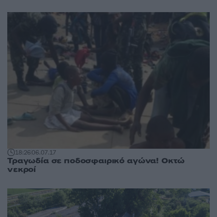
18:26
06.07.17
Τραγωδία σε ποδοσφαιρικό αγώνα! Οκτώ
νεκροί