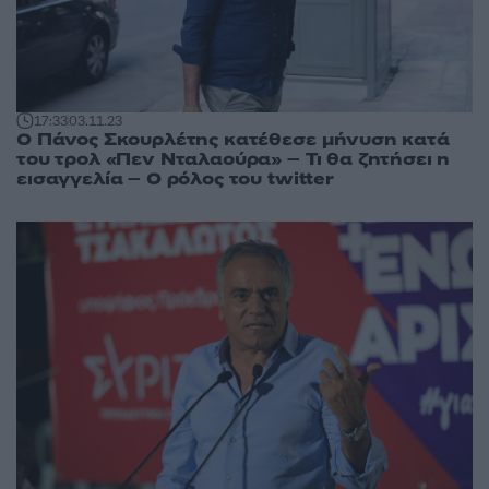
17:33
03.11.23
Ο Πάνος Σκουρλέτης κατέθεσε μήνυση κατά
του τρολ «Πεν Νταλαούρα» – Τι θα ζητήσει η
εισαγγελία – Ο ρόλος του twitter