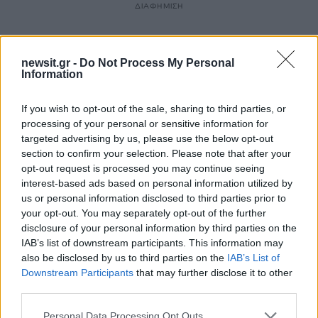
ΔΙΑΦΗΜΙΣΗ
newsit.gr -
Do Not Process My Personal
Information
If you wish to opt-out of the sale, sharing to third parties, or
processing of your personal or sensitive information for
targeted advertising by us, please use the below opt-out
section to confirm your selection. Please note that after your
opt-out request is processed you may continue seeing
interest-based ads based on personal information utilized by
us or personal information disclosed to third parties prior to
your opt-out. You may separately opt-out of the further
disclosure of your personal information by third parties on the
IAB’s list of downstream participants. This information may
also be disclosed by us to third parties on the
IAB’s List of
Downstream Participants
that may further disclose it to other
third parties.
Please note that this website/app uses one or more Google
Personal Data Processing Opt Outs