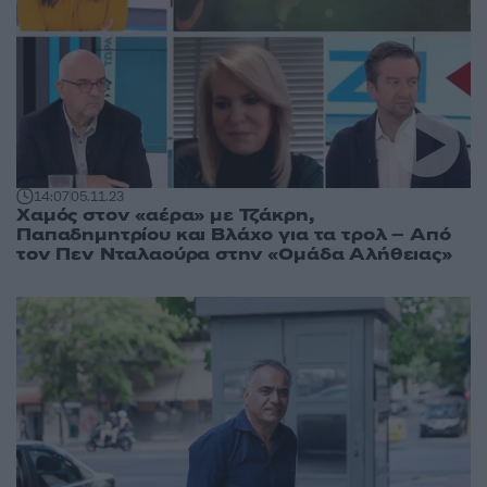
14:07
05.11.23
Χαμός στον «αέρα» με Τζάκρη,
Παπαδημητρίου και Βλάχο για τα τρολ – Από
τον Πεν Νταλαούρα στην «Ομάδα Αλήθειας»