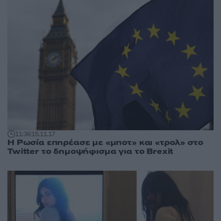
11:36
15.11.17
Η Ρωσία επηρέασε με «μποτ» και «τρολ» στο
Twitter το δημοψήφισμα για το Brexit