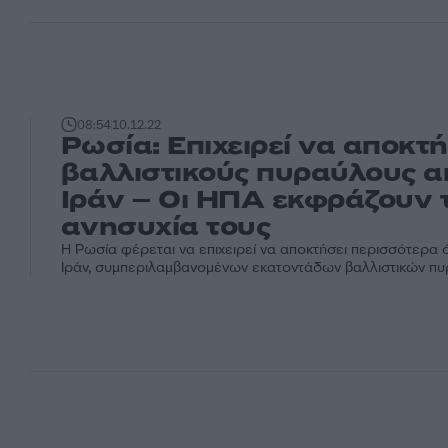
08:54
10.12.22
Ρωσία: Επιχειρεί να αποκτή
βαλλιστικούς πυραύλους α
Ιράν – Οι ΗΠΑ εκφράζουν 
ανησυχία τους
Η Ρωσία φέρεται να επιχειρεί να αποκτήσει περισσότερα 
Ιράν, συμπεριλαμβανομένων εκατοντάδων βαλλιστικών πυρα