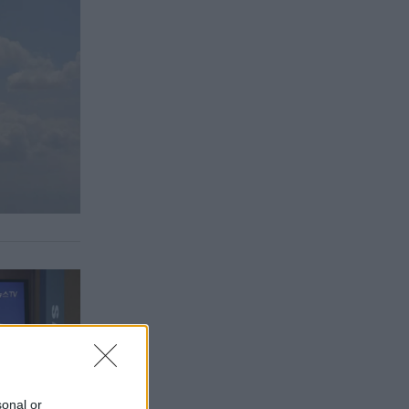
sonal or