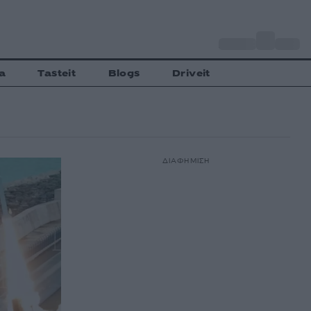
o
Αθήνα
32
C
a
Tasteit
Blogs
Driveit
ΔΙΑΦΗΜΙΣΗ