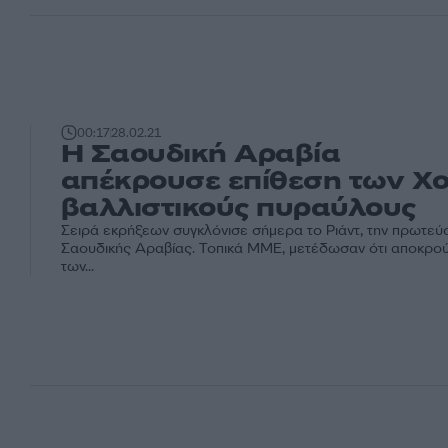
00:17
28.02.21
Η Σαουδική Αραβία
απέκρουσε επίθεση των Χο
βαλλιστικούς πυραύλους
Σειρά εκρήξεων συγκλόνισε σήμερα το Ριάντ, την πρωτεύ
Σαουδικής Αραβίας. Τοπικά ΜΜΕ, μετέδωσαν ότι αποκρο
των...