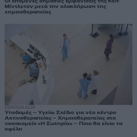
Οι επόμενες δημόσιες εμφανίσεις της Κέιτ
Μίντλετον μετά την ολοκλήρωση της
χημειοθεραπείας
05:52
16.02.24
Υποδομές – Υγεία: Σχέδιο για νέο κέντρο
Ακτινοθεραπείας – Χημειοθεραπείας στο
νοσοκομείο «Η Σωτηρία» – Ποια θα είναι τα
οφέλη