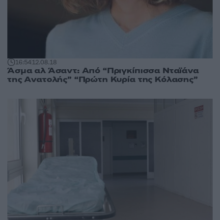
16:54
12.08.18
Άσμα αλ Άσαντ: Από “Πριγκίπισσα Νταϊάνα
της Ανατολής” “Πρώτη Κυρία της Κόλασης”