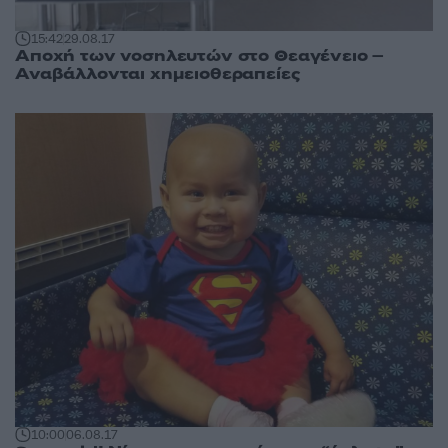
15:42
29.08.17
Αποχή των νοσηλευτών στο Θεαγένειο –
Αναβάλλονται χημειοθεραπείες
10:00
06.08.17