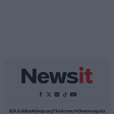
Ελλάδα
Κόσμος
Πολιτική
Οικονομία