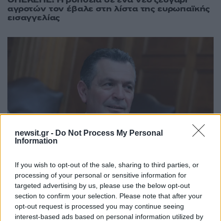
αγροτών τον έβαλε στη λίστα της ευρωπαϊκής
εισαγγελίας
newsit.gr -
Do Not Process My Personal
Information
If you wish to opt-out of the sale, sharing to third parties, or
processing of your personal or sensitive information for
21:23
12.12.25
Χρήστος Μπουκώρος στην εξεταστική για τον
targeted advertising by us, please use the below opt-out
ΟΠΕΚΕΠΕ: «Δεν είχα γνώση ούτε ενημέρωση
section to confirm your selection. Please note that after your
για τις επισυνδέσεις»
opt-out request is processed you may continue seeing
interest-based ads based on personal information utilized by