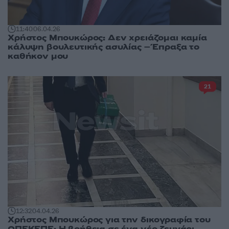
11:40
06.04.26
Χρήστος Μπουκώρος: Δεν χρειάζομαι καμία
κάλυψη βουλευτικής ασυλίας – Έπραξα το
καθήκον μου
21
12:32
04.04.26
Χρήστος Μπουκώρος για την δικογραφία του
ΟΠΕΚΕΠΕ: Η βοήθεια σε ένα νέο ζευγάρι