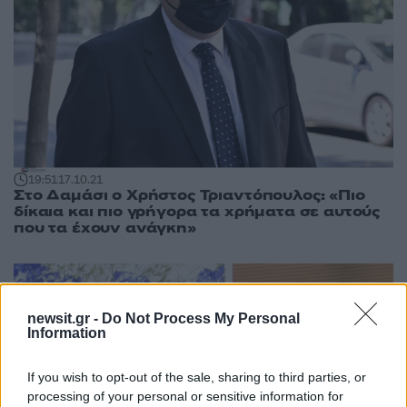
19:51
17.10.21
Στο Δαμάσι ο Χρήστος Τριαντόπουλος: «Πιο
δίκαια και πιο γρήγορα τα χρήματα σε αυτούς
που τα έχουν ανάγκη»
newsit.gr -
Do Not Process My Personal
Information
If you wish to opt-out of the sale, sharing to third parties, or
processing of your personal or sensitive information for