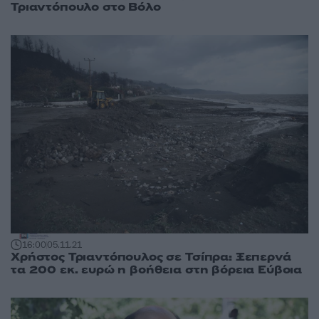
Τριαντόπουλο στο Βόλο
16:00
05.11.21
Χρήστος Τριαντόπουλος σε Τσίπρα: Ξεπερνά
τα 200 εκ. ευρώ η βοήθεια στη βόρεια Εύβοια