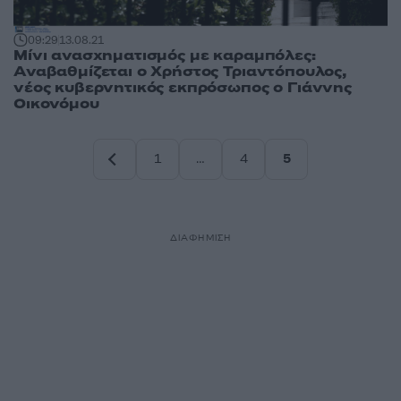
09:29
13.08.21
Μίνι ανασχηματισμός με καραμπόλες:
Αναβαθμίζεται ο Χρήστος Τριαντόπουλος,
νέος κυβερνητικός εκπρόσωπος ο Γιάννης
Οικονόμου
1
…
4
5
Σελίδα
Σελίδα
Σελίδα
ΔΙΑΦΗΜΙΣΗ