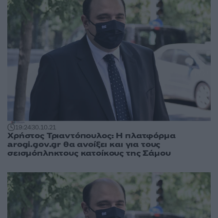
19:24
30.10.21
Χρήστος Τριαντόπουλος: Η πλατφόρμα
arogi.gov.gr θα ανοίξει και για τους
σεισμόπληκτους κατοίκους της Σάμου