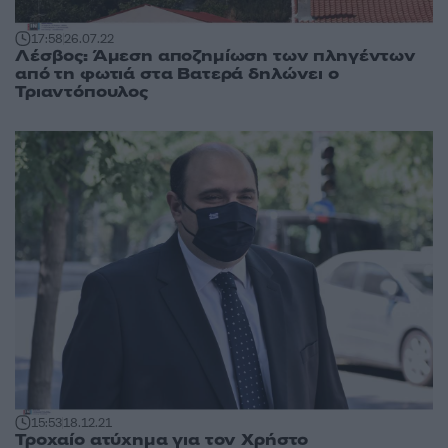
17:58
26.07.22
Λέσβος: Άμεση αποζημίωση των πληγέντων
από τη φωτιά στα Βατερά δηλώνει ο
Τριαντόπουλος
15:53
18.12.21
Τροχαίο ατύχημα για τον Χρήστο