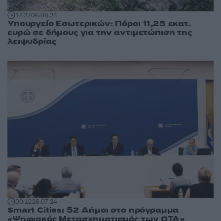
17:22
06.08.24
Υπουργείο Εσωτερικών: Πόροι 11,25 εκατ.
ευρώ σε δήμους για την αντιμετώπιση της
λειψυδρίας
00:12
26.07.24
Smart Cities: 52 Δήμοι στο πρόγραμμα
«Ψηφιακός Μετασχηματισμός των ΟΤΑ»