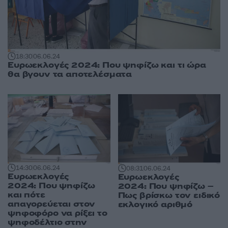
18:30
06.06.24
Ευρωεκλογές 2024: Που ψηφίζω και τι ώρα
θα βγουν τα αποτελέσματα
14:30
06.06.24
08:31
06.06.24
Ευρωεκλογές
Ευρωεκλογές
2024: Που ψηφίζω
2024: Που ψηφίζω –
και πότε
Πως βρίσκω τον ειδικό
απαγορεύεται στον
εκλογικό αριθμό
ψηφοφόρο να ρίξει το
ψηφοδέλτιο στην