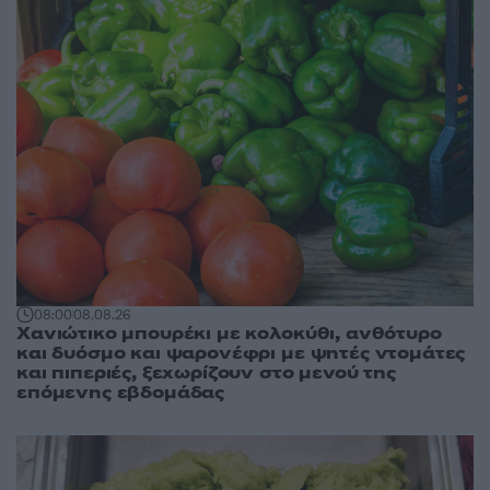
08:00
08.08.26
Χανιώτικο μπουρέκι με κολοκύθι, ανθότυρο
και δυόσμο και ψαρονέφρι με ψητές ντομάτες
και πιπεριές, ξεχωρίζουν στο μενού της
επόμενης εβδομάδας