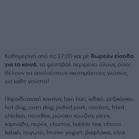
Καθημερινά από τις 17:00 και με
δωρεάν είσοδο
για το κοινό
, το φεστιβάλ περιμένει όλους όσοι
θέλουν να απολαύσουν ακαταμάχητες γεύσεις
για κάθε γούστο!
Παραδοσιακή καντίνα, bao bun, ινδικό, μεξικάνικο,
hot dog, corn dog, pulled pork, πατάτες, fried
chicken, noodles, ρώσικη κουζίνα, pizza,
καμινάδα, περέκ, churros, bubble tea, choco
kebab, παγωτό, frozen yogurt, βαφλάκια, είναι