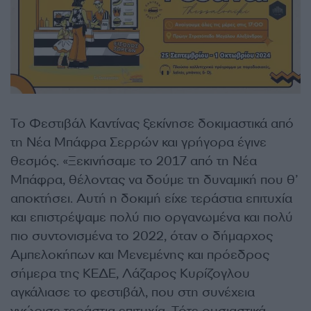
Το Φεστιβάλ Καντίνας ξεκίνησε δοκιμαστικά από
τη Νέα Μπάφρα Σερρών και γρήγορα έγινε
θεσμός. «Ξεκινήσαμε το 2017 από τη Νέα
Μπάφρα, θέλοντας να δούμε τη δυναμική που θ’
αποκτήσει. Αυτή η δοκιμή είχε τεράστια επιτυχία
και επιστρέψαμε πολύ πιο οργανωμένα και πολύ
πιο συντονισμένα το 2022, όταν ο δήμαρχος
Αμπελοκήπων και Μενεμένης και πρόεδρος
σήμερα της ΚΕΔΕ, Λάζαρος Κυρίζογλου
αγκάλιασε το φεστιβάλ, που στη συνέχεια
γνώρισε τεράστια επιτυχία. Τότε ουσιαστικά