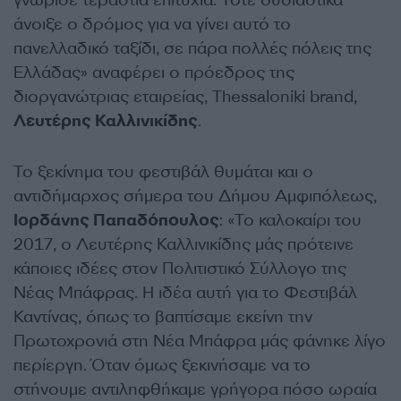
άνοιξε ο δρόμος για να γίνει αυτό το
πανελλαδικό ταξίδι, σε πάρα πολλές πόλεις της
Ελλάδας» αναφέρει ο πρόεδρος της
διοργανώτριας εταιρείας, Thessaloniki brand,
Λευτέρης Καλλινικίδης
.
Το ξεκίνημα του φεστιβάλ θυμάται και ο
αντιδήμαρχος σήμερα του Δήμου Αμφιπόλεως,
Ιορδάνης Παπαδόπουλος
: «Το καλοκαίρι του
2017, ο Λευτέρης Καλλινικίδης μάς πρότεινε
κάποιες ιδέες στον Πολιτιστικό Σύλλογο της
Νέας Μπάφρας. Η ιδέα αυτή για το Φεστιβάλ
Καντίνας, όπως το βαπτίσαμε εκείνη την
Πρωτοχρονιά στη Νέα Μπάφρα μάς φάνηκε λίγο
περίεργη. Όταν όμως ξεκινήσαμε να το
στήνουμε αντιληφθήκαμε γρήγορα πόσο ωραία