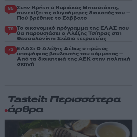
Στην Κρήτη ο Κυριάκος Μητσοτάκης,
85
συνεχίζει τις ολιγοήμερες διακοπές του –
Πού βρέθηκε το Σάββατο
Το οικονομικό πρόγραμμα της ΕΛΑΣ που
79
θα παρουσιάσει ο Αλέξης Τσίπρας στη
Θεσσαλονίκη: Σχέδιο τετραετίας
ΕΛΑΣ: Ο Αλέξης Δέδες ο πρώτος
73
υποψήφιος βουλευτής του κόμματος –
Από τα διοικητικά της ΑΕΚ στην πολιτική
σκηνή
Tasteit: Περισσότερα
άρθρα