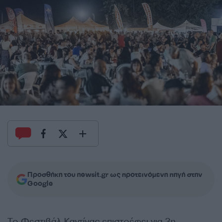
Προσθήκη του newsit.gr ως προτεινόμενη πηγή στην
Google
Το Φεστιβάλ Καντίνας επιστρέφει για 3η