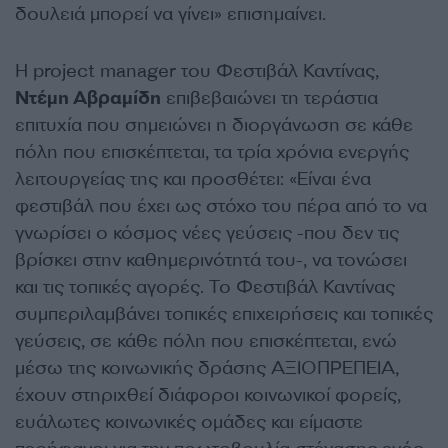
δουλειά μπορεί να γίνει» επισημαίνει.
Η project manager του Φεστιβάλ Καντίνας,
Ντέμη Αβραμίδη
επιβεβαιώνει τη τεράστια
επιτυχία που σημειώνει η διοργάνωση σε κάθε
πόλη που επισκέπτεται, τα τρία χρόνια ενεργής
λειτουργείας της και προσθέτει: «Είναι ένα
φεστιβάλ που έχει ως στόχο του πέρα από το να
γνωρίσει ο κόσμος νέες γεύσεις -που δεν τις
βρίσκει στην καθημερινότητά του-, να τονώσει
και τις τοπικές αγορές. Το Φεστιβάλ Καντίνας
συμπεριλαμβάνει τοπικές επιχειρήσεις και τοπικές
γεύσεις, σε κάθε πόλη που επισκέπτεται, ενώ
μέσω της κοινωνικής δράσης ΑΞΙΟΠΡΕΠΕΙΑ,
έχουν στηριχθεί διάφοροι κοινωνικοί φορείς,
ευάλωτες κοινωνικές ομάδες και είμαστε