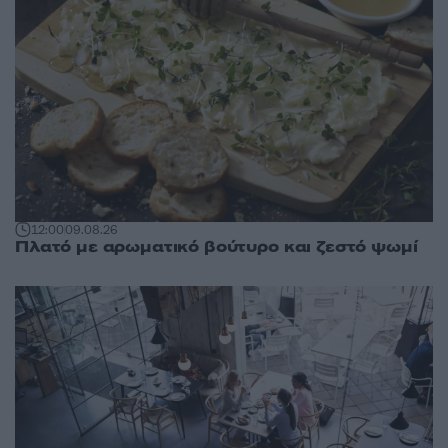
12:00
09.08.26
Πλατό με αρωματικό βούτυρο και ζεστό ψωμί