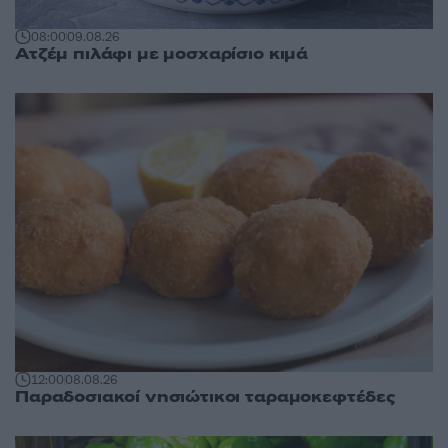
08:00
09.08.26
Ατζέμ πιλάφι με μοσχαρίσιο κιμά
12:00
08.08.26
Παραδοσιακοί νησιώτικοι ταραμοκεφτέδες