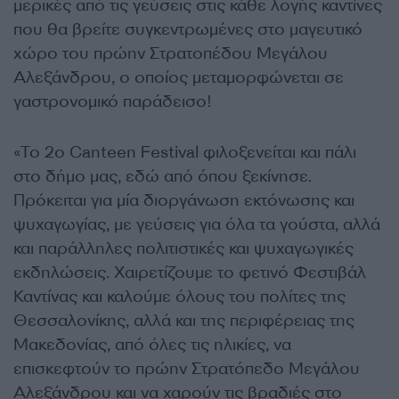
μερικές από τις γεύσεις στις κάθε λογής καντίνες
που θα βρείτε συγκεντρωμένες στο μαγευτικό
χώρο του πρώην Στρατοπέδου Μεγάλου
Αλεξάνδρου, ο οποίος μεταμορφώνεται σε
γαστρονομικό παράδεισο!
«Το 2ο Canteen Festival φιλοξενείται και πάλι
στο δήμο μας, εδώ από όπου ξεκίνησε.
Πρόκειται για μία διοργάνωση εκτόνωσης και
ψυχαγωγίας, με γεύσεις για όλα τα γούστα, αλλά
και παράλληλες πολιτιστικές και ψυχαγωγικές
εκδηλώσεις. Χαιρετίζουμε το φετινό Φεστιβάλ
Καντίνας και καλούμε όλους του πολίτες της
Θεσσαλονίκης, αλλά και της περιφέρειας της
Μακεδονίας, από όλες τις ηλικίες, να
επισκεφτούν το πρώην Στρατόπεδο Μεγάλου
Αλεξάνδρου και να χαρούν τις βραδιές στο