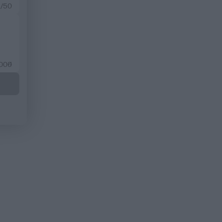
 /50
2000