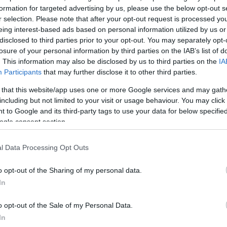
formation for targeted advertising by us, please use the below opt-out s
r selection. Please note that after your opt-out request is processed y
eing interest-based ads based on personal information utilized by us or
disclosed to third parties prior to your opt-out. You may separately opt-
losure of your personal information by third parties on the IAB’s list of
. This information may also be disclosed by us to third parties on the
IA
Participants
that may further disclose it to other third parties.
 that this website/app uses one or more Google services and may gath
including but not limited to your visit or usage behaviour. You may click 
 to Google and its third-party tags to use your data for below specifi
ogle consent section.
l Data Processing Opt Outs
o opt-out of the Sharing of my personal data.
In
o opt-out of the Sale of my Personal Data.
In