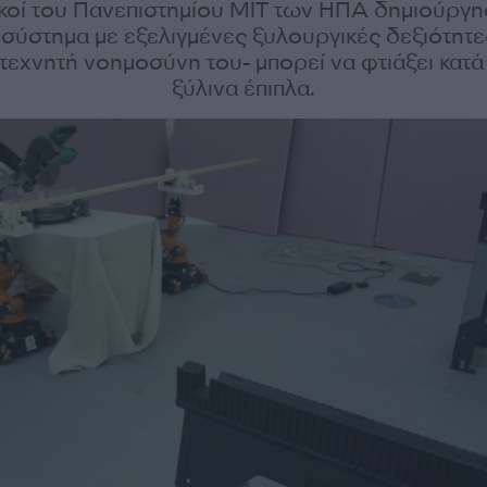
κοί του Πανεπιστημίου ΜΙΤ των ΗΠΑ δημιούργη
σύστημα με εξελιγμένες ξυλουργικές δεξιότητε
 τεχνητή νοημοσύνη του- μπορεί να φτιάξει κατά
ξύλινα έπιπλα.