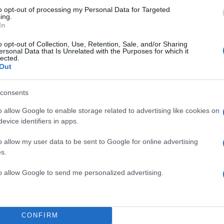
to opt-out of processing my Personal Data for Targeted
ing.
In
o opt-out of Collection, Use, Retention, Sale, and/or Sharing
ersonal Data that Is Unrelated with the Purposes for which it
lected.
Out
consents
o allow Google to enable storage related to advertising like cookies on
evice identifiers in apps.
o allow my user data to be sent to Google for online advertising
s.
to allow Google to send me personalized advertising.
ΔΙΑΦΗΜΙΣΗ
CONFIRM