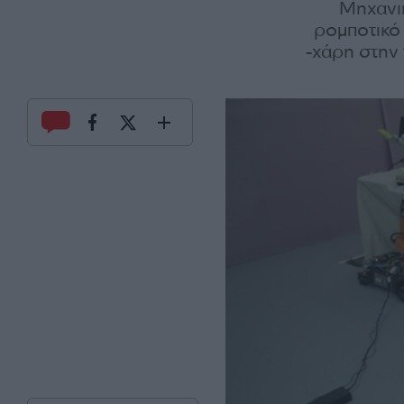
Μηχανι
ρομποτικό 
-χάρη στην