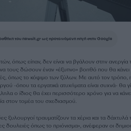
σθήκη του newsit.gr ως προτεινόμενη πηγή στην Google
ών, όπως είπαν, δεν είναι να βγάλουν στην ανεργία 
να τους δώσουν έναν «έξυπνο» βοηθό που θα κάνει τ
ές, όπως το κόψιμο των ξύλων. Με αυτό τον τρόπο, 
γού -όπου τα εργατικά ατυχήματα είναι συχνά- θα γί
ηλα ο ίδιος θα έχει περισσότερο χρόνο για να κάνει
ία στον τομέα του σχεδιασμού.
ες ξυλουργοί τραυματίζουν τα χέρια και τα δάχτυλά 
ες δουλειές όπως το πριόνισμα», ανέφεραν οι δημιο