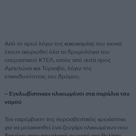
Από το πρωί λόγω της κακοκαιρίας του χιονιά
έχουν ακυρωθεί όλα τα δρομολόγια του
υπεραστικού ΚΤΕΛ, εκτός από αυτά προς
Αμπελώνα και Τύρναβο, λόγω της
επικινδυνότητας του δρόμου.
– Εγκλωβίστηκαν ηλικιωμένοι στα παράλια του
νομού
Την παρέμβαση της πυροσβεστικής χρειάστηκε
για να μετακινηθεί ένα ζευγάρι ηλικιωμένων που
διαμένει στην παραλιακή περιοχή της Βελίκας