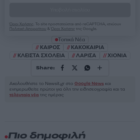
Υποβολή σχολίου
Όροι Χρήσης
. Το site προστατεύεται από reCAPTCHA, ισχύουν
Πολιτική Απορρήτου
&
Όροι Χρήσης
της Google.
Τοπικά Νέα
ΚΑΙΡΟΣ
ΚΑΚΟΚΑΙΡΙΑ
ΚΛΕΙΣΤΑ ΣΧΟΛΕΙΑ
ΛΑΡΙΣΑ
ΧΙΟΝΙΑ
Share:
Ακολουθήστε το Νewsit.gr στο
Google News
και
ενημερωθείτε πρώτοι για όλη την ειδησεογραφία και τα
τελευταία νέα
της ημέρας
Πιο δημοφιλή