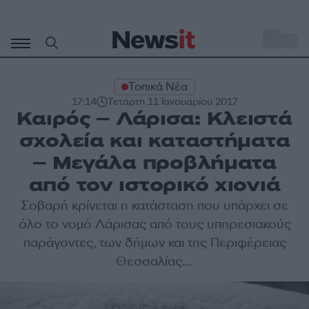
Μετάβαση
σε
o
27
περιεχόμενο
Τοπικά Νέα
17:14
Τετάρτη 11 Ιανουαρίου 2017
Καιρός – Λάρισα: Κλειστά
σχολεία και καταστήματα
– Μεγάλα προβλήματα
από τον ιστορικό χιονιά
Σοβαρή κρίνεται η κατάσταση που υπάρχει σε
όλο το νομό Λάρισας από τους υπηρεσιακούς
παράγοντες, των δήμων και της Περιφέρειας
Θεσσαλίας....