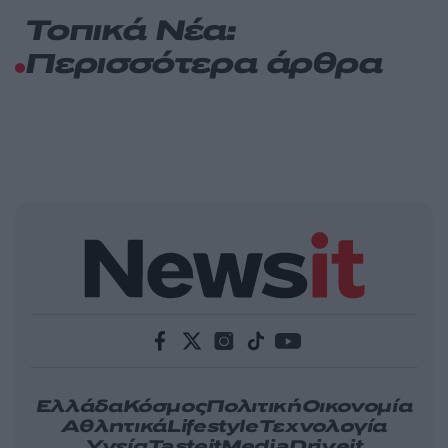
Τοπικά Νέα:
Περισσότερα άρθρα
Ελλάδα
Κόσμος
Πολιτική
Οικονομία
Αθλητικά
Lifestyle
Τεχνολογία
Υγεία
Tasteit
Media
Driveit