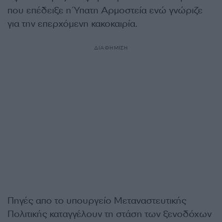
που επέδειξε η Ύπατη Αρμοστεία ενώ γνώριζε
για την επερχόμενη κακοκαιρία.
ΔΙΑΦΗΜΙΣΗ
Πηγές απο το υπουργείο Μεταναστευτικής
Πολιτικής καταγγέλουν τη στάση των ξενοδόχων