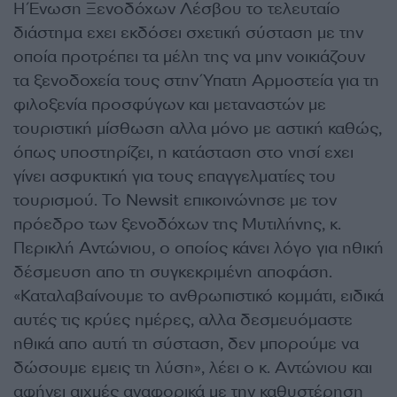
Η Ένωση Ξενοδόχων Λέσβου το τελευταίο
διάστημα εχει εκδόσει σχετική σύσταση με την
οποία προτρέπει τα μέλη της να μην νοικιάζουν
τα ξενοδοχεία τους στην Ύπατη Αρμοστεία για τη
φιλοξενία προσφύγων και μεταναστών με
τουριστική μίσθωση αλλα μόνο με αστική καθώς,
όπως υποστηρίζει, η κατάσταση στο νησί εχει
γίνει ασφυκτική για τους επαγγελματίες του
τουρισμού. Το Newsit επικοινώνησε με τον
πρόεδρο των ξενοδόχων της Μυτιλήνης, κ.
Περικλή Αντώνιου, ο οποίος κάνει λόγο για ηθική
δέσμευση απο τη συγκεκριμένη αποφάση.
«Καταλαβαίνουμε το ανθρωπιστικό κομμάτι, ειδικά
αυτές τις κρύες ημέρες, αλλα δεσμευόμαστε
ηθικά απο αυτή τη σύσταση, δεν μπορούμε να
δώσουμε εμεις τη λύση», λέει ο κ. Αντώνιου και
αφήνει αιχμές αναφορικά με την καθυστέρηση