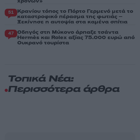
χρόνων»
Κρανίου τόπος το Πόρτο Γερμενό μετά το
51
καταστροφικό πέρασμα της φωτιάς –
Ξεκίνησε η αυτοψία στα καμένα σπίτια
Οδηγός στη Μύκονο άρπαξε τσάντα
47
Hermès και Rolex αξίας 75.000 ευρώ από
Ουκρανό τουρίστα
Τοπικά Νέα:
Περισσότερα άρθρα