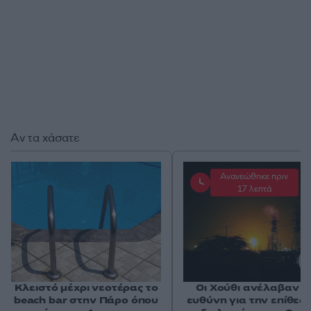
Αν τα χάσατε
Ανανεώθηκε πριν
17 λεπτά
Κλειστό μέχρι νεοτέρας το
Οι Χούθι ανέλαβαν τ
beach bar στην Πάρο όπου
ευθύνη για την επίθεσ