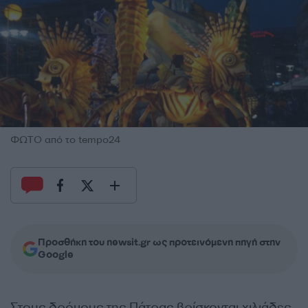
ΦΩΤΟ από το tempo24
Προσθήκη του newsit.gr ως προτεινόμενη πηγή στην
Google
Στους δρόμους της Πάτρας βρίσκονται χιλιάδες