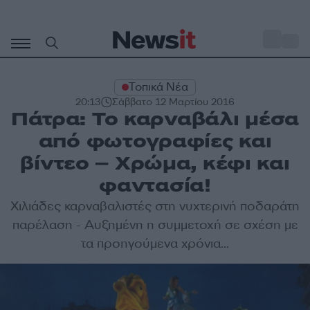
Μετάβαση
σε
o
32
περιεχόμενο
Τοπικά Νέα
20:13
Σάββατο 12 Μαρτίου 2016
Πάτρα: Το καρναβάλι μέσα
από φωτογραφίες και
βίντεο – Χρώμα, κέφι και
φαντασία!
Χιλιάδες καρναβαλιστές στη νυχτερινή ποδαράτη
παρέλαση - Αυξημένη η συμμετοχή σε σχέση με
τα προηγούμενα χρόνια...