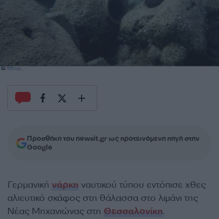
Προσθήκη του newsit.gr ως προτεινόμενη πηγή στην
Google
Γερμανική
νάρκη
ναυτικού τύπου εντόπισε χθες
αλιευτικό σκάφος στη θάλασσα στο λιμάνι της
Νέας Μηχανιώνας στη
Θεσσαλονίκη
.