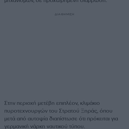
μηχανισμών, σε προχωρημένη διάβρωση.
ΔΙΑΦΗΜΙΣΗ
Στην περιοχή μετέβη επιπλέον, κλιμάκιο
πυροτεχνουργών του Στρατού Ξηράς, όπου
μετά από αυτοψία διαπίστωσε ότι πρόκειται για
γερμανική νάρκη ναυτικού τύπου.