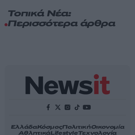
Τοπικά Νέα:
Περισσότερα άρθρα
Ελλάδα
Κόσμος
Πολιτική
Οικονομία
Αθλητικά
Lifestyle
Τεχνολογία