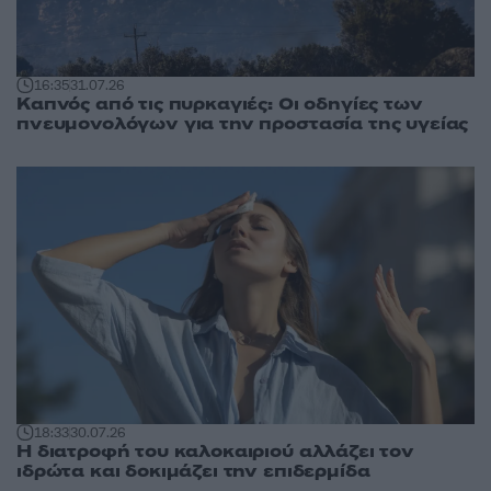
16:35
31.07.26
Καπνός από τις πυρκαγιές: Οι οδηγίες των
πνευμονολόγων για την προστασία της υγείας
18:33
30.07.26
Η διατροφή του καλοκαιριού αλλάζει τον
ιδρώτα και δοκιμάζει την επιδερμίδα