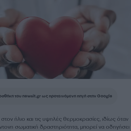
σθήκη του newsit.gr ως προτεινόμενη πηγή στην Google
στον ήλιο και τις υψηλές θερμοκρασίες, ιδίως όταν
ντονη σωματική δραστηριότητα, μπορεί να οδηγήσει