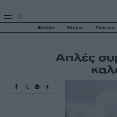
Μετάβαση
σε
περιεχόμενο
Ελλάδα
Κόσμος
Πολιτική
Απλές συμ
καλ