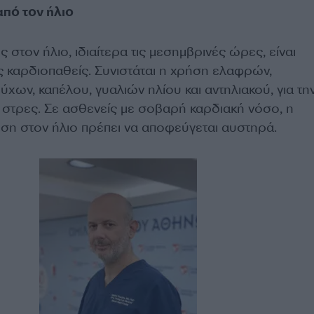
πό τον ήλιο
στον ήλιο, ιδιαίτερα τις μεσημβρινές ώρες, είναι
ς καρδιοπαθείς. Συνιστάται η χρήση ελαφρών,
ων, καπέλου, γυαλιών ηλίου και αντηλιακού, για τη
στρες. Σε ασθενείς με σοβαρή καρδιακή νόσο, η
ση στον ήλιο πρέπει να αποφεύγεται αυστηρά.