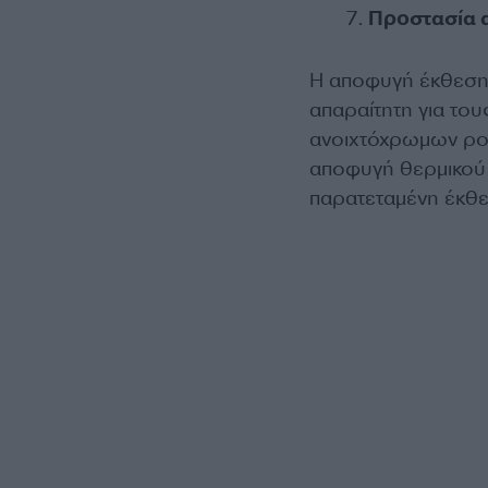
Προστασία α
Η αποφυγή έκθεσης 
απαραίτητη για του
ανοιχτόχρωμων ρούχ
αποφυγή θερμικού 
παρατεταμένη έκθε