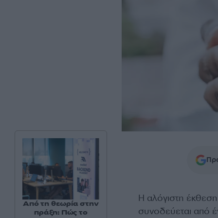
Προ
Η αλόγιστη έκθεση 
Από τη θεωρία στην
συνοδεύεται από έ
πράξη: Πώς το