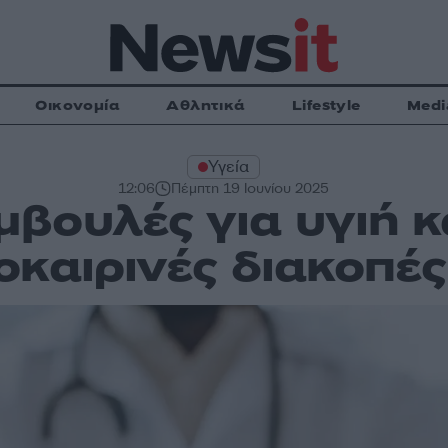
Οικονομία
Αθλητικά
Lifestyle
Medi
Υγεία
12:06
Πέμπτη 19 Ιουνίου 2025
βουλές για υγιή κ
οκαιρινές διακοπές