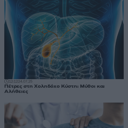
12:12
24.07.25
Πέτρες στη Χοληδόχο Κύστη: Μύθοι και
Αλήθειες