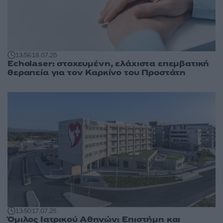
13:56
18.07.25
Echolaser: στοχευμένη, ελάχιστα επεμβατική
θεραπεία για τον Καρκίνο του Προστάτη
13:50
17.07.25
Όμιλος Ιατρικού Αθηνών: Επιστήμη και