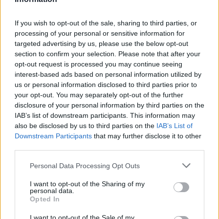
If you wish to opt-out of the sale, sharing to third parties, or
processing of your personal or sensitive information for
targeted advertising by us, please use the below opt-out
section to confirm your selection. Please note that after your
opt-out request is processed you may continue seeing
interest-based ads based on personal information utilized by
us or personal information disclosed to third parties prior to
your opt-out. You may separately opt-out of the further
disclosure of your personal information by third parties on the
IAB’s list of downstream participants. This information may
also be disclosed by us to third parties on the
IAB’s List of
Downstream Participants
that may further disclose it to other
third parties.
Please note that this website/app uses one or more Google
Personal Data Processing Opt Outs
services and may gather and store information including but
not limited to your visit or usage behaviour. You may click to
I want to opt-out of the Sharing of my
personal data.
grant or deny consent to Google and its third-party tags to
Opted In
use your data for below specified purposes in below Google
consent section.
I want to opt-out of the Sale of my