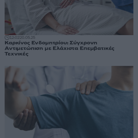
12:02
20.05.25
Καρκίνος Ενδομητρίου: Σύγχρονη
Αντιμετώπιση με Ελάχιστα Επεμβατικές
Τεχνικές