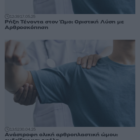
12:39
17.05.25
Ρήξη Τένοντα στον Ώμο: Οριστική Λύση με
Αρθροσκόπηση
13:52
30.04.25
Ανάστροφη ολική αρθροπλαστική ώμου: