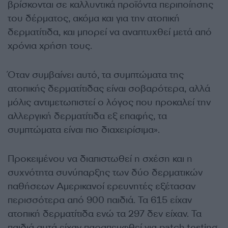
βρίσκονται σε καλλυντικά προϊόντα περιποίησης
του δέρματος, ακόμα και για την ατοπική
δερματίτιδα, και μπορεί να αναπτυχθεί μετά από
χρόνια χρήση τους.
Όταν συμβαίνει αυτό, τα συμπτώματα της
ατοπικής δερματίτιδας είναι σοβαρότερα, αλλά
μόλις αντιμετωπιστεί ο λόγος που προκαλεί την
αλλεργική δερματίτιδα εξ επαφής, τα
συμπτώματα είναι πιο διαχειρίσιμα».
Προκειμένου να διαπιστωθεί η σχέση και η
συχνότητα συνύπαρξης των δύο δερματικών
παθήσεων Αμερικανοί ερευνητές εξέτασαν
περισσότερα από 900 παιδιά. Τα 615 είχαν
ατοπική δερματίτιδα ενώ τα 297 δεν είχαν. Τα
παιδιά αυτά είχαν παραπεμφθεί για patch testing