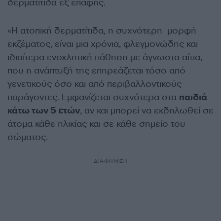
δερματίτιδα εξ επαφής.
«Η ατοπική δερματίτιδα, η συχνότερη μορφή
εκζέματος, είναι μια χρόνια, φλεγμονώδης και
ιδιαίτερα ενοχλητική πάθηση με άγνωστα αίτια,
που η ανάπτυξή της επηρεάζεται τόσο από
γενετικούς όσο και από περιβαλλοντικούς
παράγοντες. Εμφανίζεται συχνότερα στα
παιδιά
κάτω των 5 ετών
, αν και μπορεί να εκδηλωθεί σε
άτομα κάθε ηλικίας και σε κάθε σημείο του
σώματος.
ΔΙΑΦΗΜΙΣΗ