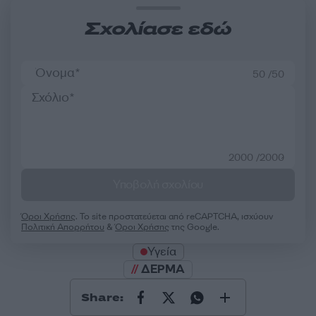
Σχολίασε εδώ
50 /50
2000 /2000
Υποβολή σχολίου
Όροι Χρήσης
. Το site προστατεύεται από reCAPTCHA, ισχύουν
Πολιτική Απορρήτου
&
Όροι Χρήσης
της Google.
Υγεία
ΔΕΡΜΑ
Share: