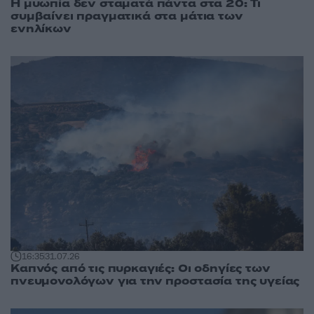
Η μυωπία δεν σταματά πάντα στα 20: Τι
συμβαίνει πραγματικά στα μάτια των
ενηλίκων
16:35
31.07.26
Καπνός από τις πυρκαγιές: Οι οδηγίες των
πνευμονολόγων για την προστασία της υγείας