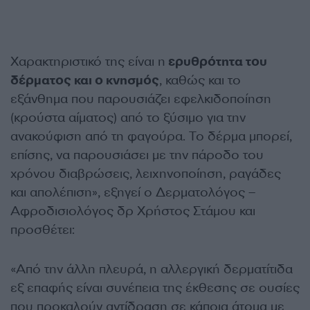
Χαρακτηριστικό της είναι η
ερυθρότητα του
δέρματος και ο κνησμός
, καθώς και το
εξάνθημα που παρουσιάζει εφελκιδοποίηση
(κρούστα αίματος) από το ξύσιμο για την
ανακούφιση από τη φαγούρα. Το δέρμα μπορεί,
επίσης, να παρουσιάσει με την πάροδο του
χρόνου διαβρώσεις, λειχηνοποίηση, ραγάδες
και απολέπιση», εξηγεί ο Δερματολόγος –
Αφροδισιολόγος δρ Χρήστος Στάμου και
προσθέτει:
«Από την άλλη πλευρά, η αλλεργική δερματίτιδα
εξ επαφής είναι συνέπεια της έκθεσης σε ουσίες
που προκαλούν αντίδραση σε κάποια άτομα με