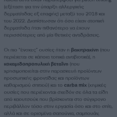
(εξέταση για την ύπαρξη αλλεργικής
δερματίτιδας εξ επαφής) μεταξύ του 2018 και
του 2022. Διαπίστωσαν ότι όσα είχαν ατοπική
δερματίτιδα ήταν πιθανότερο να έχουν
περισσότερες από μία θετικές αντιδράσεις.
Οι πιο “ένοχες” ουσίες ήταν η
βακιτρακίνη
(που
περιέχεται σε κάποια τοπικά αντιβιοτικά), η
κοκαμιδοπροπυλική βεταΐνη
(που
χρησιμοποιείται στην παρασκευή προϊόντων
προσωπικής φροντίδας και προϊόντων
καθαρισμού σπιτιού) και το
carba mix
(χημικές
ουσίες που περιέχονται σχεδόν σε όλα τα είδη
από καουτσούκ που βρίσκονται στο σύγχρονο
περιβάλλον τόσο στην εργασία όσο και στο σπίτι,
αλλά και σε ορισμένα σαπούνια, σαμπουάν,