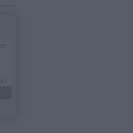
 /50
2000