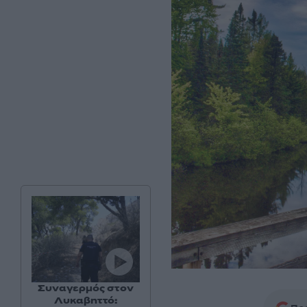
Συναγερμός στον
Λυκαβηττό: