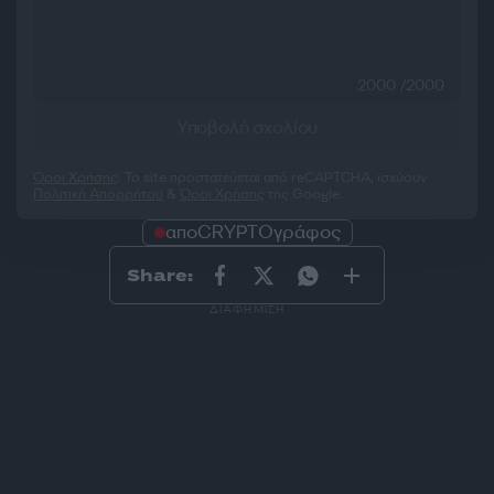
2000 /2000
Υποβολή σχολίου
Όροι Χρήσης
. Το site προστατεύεται από reCAPTCHA, ισχύουν
Πολιτική Απορρήτου
&
Όροι Χρήσης
της Google.
αποCRYPTOγράφος
Share:
ΔΙΑΦΗΜΙΣΗ