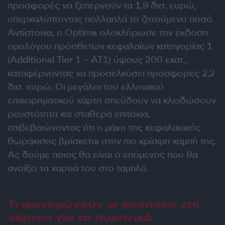
προσφορές να ξεπερνούν τα 1,9 δισ. ευρώ,
υπερκαλύπτοντας πολλαπλά το ζητούμενο ποσό.
Αντίστοιχα, η Optima ολοκλήρωσε την έκδοση
ομολόγου πρόσθετων κεφαλαίων κατηγορίας 1
(Additional Tier 1 – AT1) ύψους 200 εκατ.,
καταφέρνοντας να προσελκύσει προσφορές 2,2
δισ. ευρώ. Οι μεγάλοι του ελληνικού
επιχειρηματικού χάρτη σπεύδουν να κλειδώσουν
ρευστότητα και σταθερά επιτόκια,
επιβεβαιώνοντας ότι η μάχη της κεφαλαιακής
θωράκισης βρίσκεται στην πιο κρίσιμη καμπή της.
Ας δούμε ποιος θα είναι ο επόμενος που θα
ανοίξει τα χαρτιά του στο ταμπλό.
Τι φανερώνουν οι ασκήσεις επί
χάρτου για τα πυρηνικά