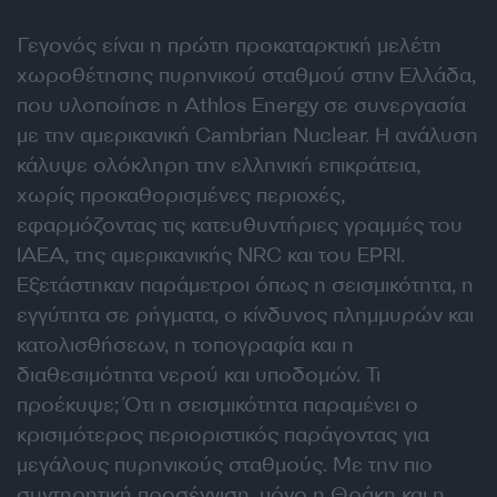
Γεγονός είναι η πρώτη προκαταρκτική μελέτη
χωροθέτησης πυρηνικού σταθμού στην Ελλάδα,
που υλοποίησε η Athlos Energy σε συνεργασία
με την αμερικανική Cambrian Nuclear. Η ανάλυση
κάλυψε ολόκληρη την ελληνική επικράτεια,
χωρίς προκαθορισμένες περιοχές,
εφαρμόζοντας τις κατευθυντήριες γραμμές του
IAEA, της αμερικανικής NRC και του EPRI.
Εξετάστηκαν παράμετροι όπως η σεισμικότητα, η
εγγύτητα σε ρήγματα, ο κίνδυνος πλημμυρών και
κατολισθήσεων, η τοπογραφία και η
διαθεσιμότητα νερού και υποδομών. Τι
προέκυψε; Ότι η σεισμικότητα παραμένει ο
κρισιμότερος περιοριστικός παράγοντας για
μεγάλους πυρηνικούς σταθμούς. Με την πιο
συντηρητική προσέγγιση, μόνο η Θράκη και η