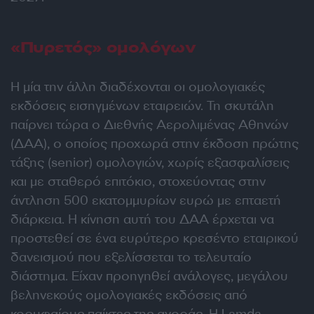
«Πυρετός» ομολόγων
Η μία την άλλη διαδέχονται οι ομολογιακές
εκδόσεις εισηγμένων εταιρειών. Τη σκυτάλη
παίρνει τώρα ο Διεθνής Αερολιμένας Αθηνών
(ΔΑΑ), ο οποίος προχωρά στην έκδοση πρώτης
τάξης (senior) ομολογιών, χωρίς εξασφαλίσεις
και με σταθερό επιτόκιο, στοχεύοντας στην
άντληση 500 εκατομμυρίων ευρώ με επταετή
διάρκεια. Η κίνηση αυτή του ΔΑΑ έρχεται να
προστεθεί σε ένα ευρύτερο κρεσέντο εταιρικού
δανεισμού που εξελίσσεται το τελευταίο
διάστημα. Είχαν προηγηθεί ανάλογες, μεγάλου
βεληνεκούς ομολογιακές εκδόσεις από