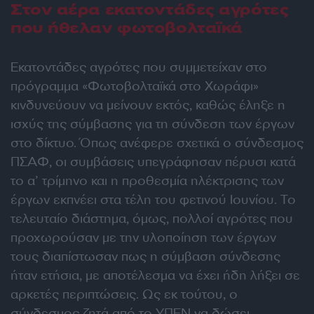
Στον αέρα εκατοντάδες αγρότες
που ήθελαν φωτοβολταϊκά
Εκατοντάδες αγρότες που συμμετείχαν στο
πρόγραμμα «Φωτοβολταϊκά στο Χωράφι»
κινδυνεύουν να μείνουν εκτός, καθώς έληξε η
ισχύς της σύμβασης για τη σύνδεση των έργων
στο δίκτυο. Όπως ανέφερε σχετικά ο σύνδεσμος
ΠΣΑΦ, οι συμβάσεις υπεγράφησαν πέρυσι κατά
το α’ τρίμηνο και η προθεσμία ηλέκτρισης των
έργων εκπνέει στα τέλη του φετινού Ιουνίου. Το
τελευταίο διάστημα, όμως, πολλοί αγρότες που
προχωρούσαν με την υλοποίηση των έργων
τους διαπίστωσαν πως η σύμβαση σύνδεσης
ήταν ετήσια, με αποτέλεσμα να έχει ήδη λήξει σε
αρκετές περιπτώσεις. Ως εκ τούτου, ο
σύνδεσμος ζητά από το ΥΠΕΝ να δώσει