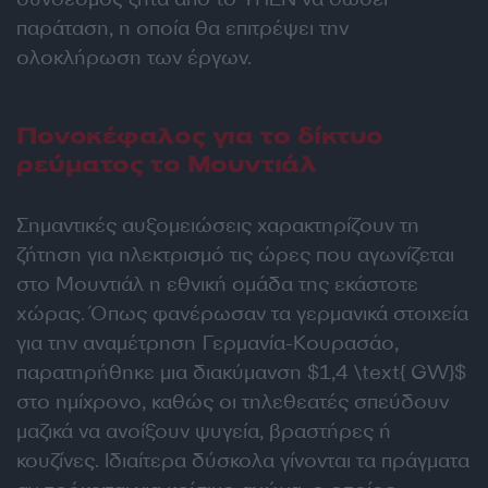
παράταση, η οποία θα επιτρέψει την
ολοκλήρωση των έργων.
Πονοκέφαλος για το δίκτυο
ρεύματος το Μουντιάλ
Σημαντικές αυξομειώσεις χαρακτηρίζουν τη
ζήτηση για ηλεκτρισμό τις ώρες που αγωνίζεται
στο Μουντιάλ η εθνική ομάδα της εκάστοτε
χώρας. Όπως φανέρωσαν τα γερμανικά στοιχεία
για την αναμέτρηση Γερμανία-Κουρασάο,
παρατηρήθηκε μια διακύμανση $1,4 \text{ GW}$
στο ημίχρονο, καθώς οι τηλεθεατές σπεύδουν
μαζικά να ανοίξουν ψυγεία, βραστήρες ή
κουζίνες. Ιδιαίτερα δύσκολα γίνονται τα πράγματα