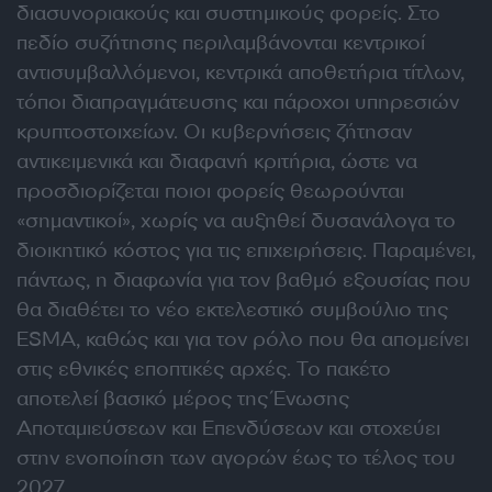
διασυνοριακούς και συστημικούς φορείς. Στο
πεδίο συζήτησης περιλαμβάνονται κεντρικοί
αντισυμβαλλόμενοι, κεντρικά αποθετήρια τίτλων,
τόποι διαπραγμάτευσης και πάροχοι υπηρεσιών
κρυπτοστοιχείων. Οι κυβερνήσεις ζήτησαν
αντικειμενικά και διαφανή κριτήρια, ώστε να
προσδιορίζεται ποιοι φορείς θεωρούνται
«σημαντικοί», χωρίς να αυξηθεί δυσανάλογα το
διοικητικό κόστος για τις επιχειρήσεις. Παραμένει,
πάντως, η διαφωνία για τον βαθμό εξουσίας που
θα διαθέτει το νέο εκτελεστικό συμβούλιο της
ESMA, καθώς και για τον ρόλο που θα απομείνει
στις εθνικές εποπτικές αρχές. Το πακέτο
αποτελεί βασικό μέρος της Ένωσης
Αποταμιεύσεων και Επενδύσεων και στοχεύει
στην ενοποίηση των αγορών έως το τέλος του
2027.