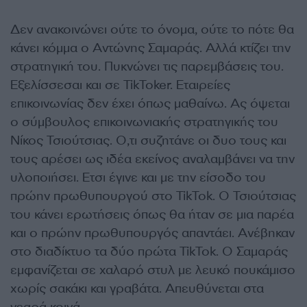
Δεν ανακοινώνει ούτε το όνομα, ούτε το πότε θα
κάνει κόμμα ο Αντώνης Σαμαράς. Αλλά κτίζει την
στρατηγική του. Πυκνώνει τις παρεμβάσεις του.
Εξελίσσεσαι και σε TikToker. Εταιρείες
επικοινωνίας δεν έχει όπως μαθαίνω. Ας όψεται
ο σύμβουλος επικοινωνιακής στρατηγικής του
Νίκος Τσιούτσιας. Ο,τι συζητάνε οι δυο τους και
τους αρέσει ως ιδέα εκείνος αναλαμβάνει να την
υλοποιήσει. Ετσι έγινε και με την είσοδο του
πρώην πρωθυπουργού στο TikTok. Ο Τσιούτσιας
του κάνει ερωτήσεις όπως θα ήταν σε μια παρέα
και ο πρώην πρωθυπουργός απαντάει. Ανέβηκαν
στο διαδίκτυο τα δύο πρώτα TikTok. Ο Σαμαράς
εμφανίζεται σε χαλαρό στυλ με λευκό πουκάμισο
χωρίς σακάκι και γραβάτα. Απευθύνεται στα