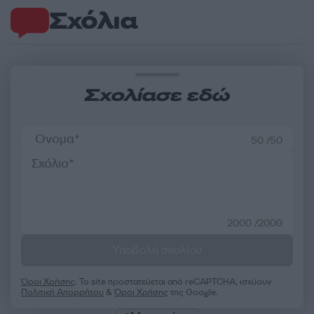
Σχόλια
Σχολίασε εδώ
50 /50
2000 /2000
Υποβολή σχολίου
Όροι Χρήσης
. Το site προστατεύεται από reCAPTCHA, ισχύουν
Πολιτική Απορρήτου
&
Όροι Χρήσης
της Google.