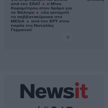
από τον ΣΚΑΪ
η Μίνα
Καραμήτρου στον δρόμο για
το Φάληρο
νέα εκπομπή
τα σαββατοκύριακα στο
MEGA
από την ΕΡΤ στην
παρέα της Ναταλίας
Γερμανού