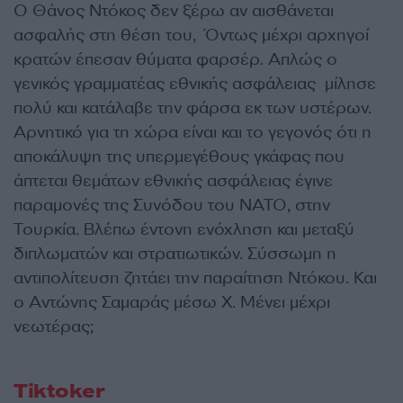
Ο Θάνος Ντόκος δεν ξέρω αν αισθάνεται
ασφαλής στη θέση του, Όντως μέχρι αρχηγοί
κρατών έπεσαν θύματα φαρσέρ. Απλώς ο
γενικός γραμματέας εθνικής ασφάλειας μίλησε
πολύ και κατάλαβε την φάρσα εκ των υστέρων.
Αρνητικό για τη χώρα είναι και το γεγονός ότι η
αποκάλυψη της υπερμεγέθους γκάφας που
άπτεται θεμάτων εθνικής ασφάλειας έγινε
παραμονές της Συνόδου του ΝΑΤΟ, στην
Τουρκία. Βλέπω έντονη ενόχληση και μεταξύ
διπλωματών και στρατιωτικών. Σύσσωμη η
αντιπολίτευση ζητάει την παραίτηση Ντόκου. Και
ο Αντώνης Σαμαράς μέσω X. Μένει μέχρι
νεωτέρας;
Tiktoker