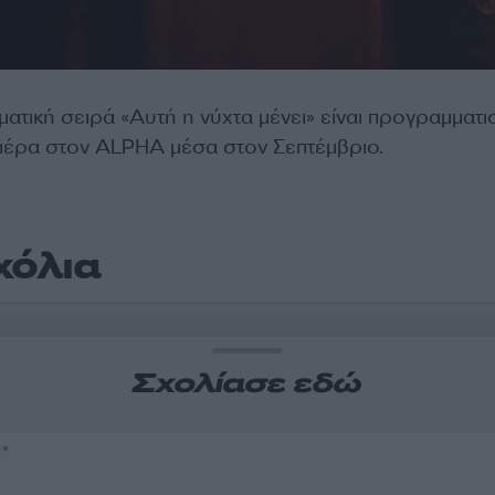
ατική σειρά «Αυτή η νύχτα μένει» είναι προγραμματι
μιέρα στον ALPHA μέσα στον Σεπτέμβριο.
χόλια
Σχολίασε εδώ