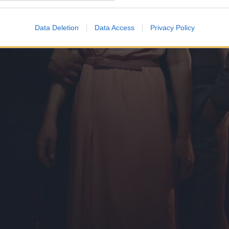
Data Deletion
Data Access
Privacy Policy