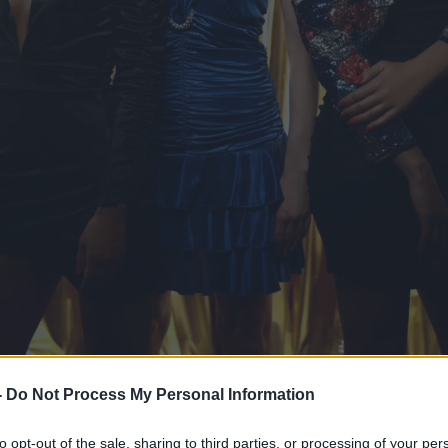
-
Do Not Process My Personal Information
to opt-out of the sale, sharing to third parties, or processing of your per