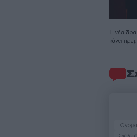
Η νέα δραμ
κάνει πρε
Σ