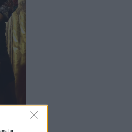
sonal or