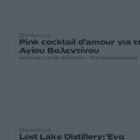
14:00
14.02.25
Pink cocktail d’amour για τ
Αγίου Βαλεντίνου
Δείπνο για 2 του Αγ. Βαλεντίνου – Ποτό καλωσορίσματος
16:00
09.02.25
Lost Lake Distillery: Ένα