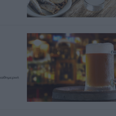
 καθημερινή