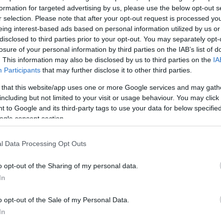
formation for targeted advertising by us, please use the below opt-out s
r selection. Please note that after your opt-out request is processed y
eing interest-based ads based on personal information utilized by us or
disclosed to third parties prior to your opt-out. You may separately opt-
losure of your personal information by third parties on the IAB’s list of
. This information may also be disclosed by us to third parties on the
IA
Participants
that may further disclose it to other third parties.
 that this website/app uses one or more Google services and may gath
including but not limited to your visit or usage behaviour. You may click 
 to Google and its third-party tags to use your data for below specifi
ogle consent section.
 ένα
ίσκι ή
l Data Processing Opt Outs
o opt-out of the Sharing of my personal data.
In
o opt-out of the Sale of my Personal Data.
In