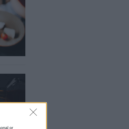
sonal or