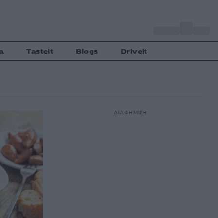
o
Αθήνα
32
C
a
Tasteit
Blogs
Driveit
ΔΙΑΦΗΜΙΣΗ