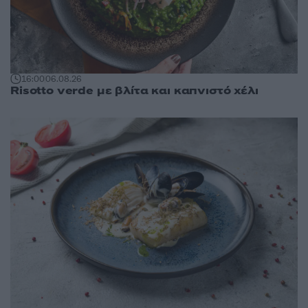
16:00
06.08.26
Risotto verde με βλίτα και καπνιστό χέλι