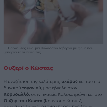
Οι Βαρκούλες είναι μια θαλασσινή ταβέρνα με φήμη που
ξεπερνά τη γειτονιά της
Ουζερί ο Κώστας
Η αναζήτηση της καλύτερης
σχάρας
και του πιο
δυνατού
τηγανιού
, μας έβγαλε στον
Κορυδαλλό
, στην πλατεία Κολοκοτρώνη και στο
Ουζερί του Κώστα
(Κουντουριώτου 7,