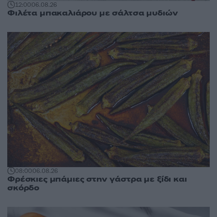
12:00
06.08.26
Φιλέτα μπακαλιάρου με σάλτσα μυδιών
08:00
06.08.26
Φρέσκιες μπάμιες στην γάστρα με ξίδι και
σκόρδο