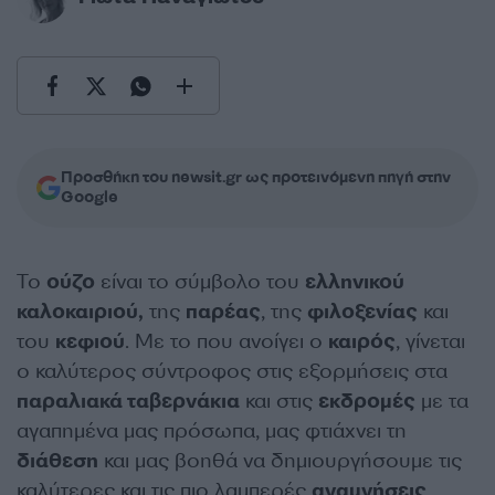
Προσθήκη του newsit.gr ως προτεινόμενη πηγή στην
Google
Το
ούζο
είναι το σύμβολο του
ελληνικού
καλοκαιριού,
της
παρέας
, της
φιλοξενίας
και
του
κεφιού
. Με το που ανοίγει ο
καιρός
, γίνεται
ο καλύτερος σύντροφος στις εξορμήσεις στα
παραλιακά ταβερνάκια
και στις
εκδρομές
με τα
αγαπημένα μας πρόσωπα, μας φτιάχνει τη
διάθεση
και μας βοηθά να δημιουργήσουμε τις
καλύτερες και τις πιο λαμπερές
αναμνήσεις
.