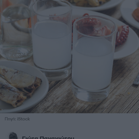
Πηγή: iStock
Γιώτα Παναγιώτου