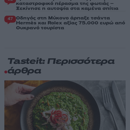
καταστροφικό πέρασμα της φωτιάς –
Ξεκίνησε η αυτοψία στα καμένα σπίτια
Οδηγός στη Μύκονο άρπαξε τσάντα
47
Hermès και Rolex αξίας 75.000 ευρώ από
Ουκρανό τουρίστα
Tasteit: Περισσότερα
άρθρα