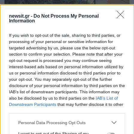
newsit.gr -
Do Not Process My Personal
Information
If you wish to opt-out of the sale, sharing to third parties, or
processing of your personal or sensitive information for
targeted advertising by us, please use the below opt-out
section to confirm your selection. Please note that after your
Στο Ουζερί του Κώστα δοκιμάσαμε μαρινάτο γαυράκι,
opt-out request is processed you may continue seeing
τηγανητά καλαμαράκια και αφράτο σαλάχι
interest-based ads based on personal information utilized by
us or personal information disclosed to third parties prior to
your opt-out. You may separately opt-out of the further
Αν είσαι και εσύ Ακόλουθος του
disclosure of your personal information by third parties on the
ήλιου κερδίζεις
IAB’s list of downstream participants. This information may
also be disclosed by us to third parties on the
IAB’s List of
Downstream Participants
that may further disclose it to other
Αναζητήστε τα αγαπημένα μας στέκια, αν είστε κι
third parties.
εσείς
Ακόλουθος του Ήλιου
, δηλαδή
Please note that this website/app uses one or more Google
Personal Data Processing Opt Outs
άνθρωπος με
ζωντάνια
,
θετικότητα
,
services and may gather and store information including but
not limited to your visit or usage behaviour. You may click to
I want to opt-out of the Sharing of my