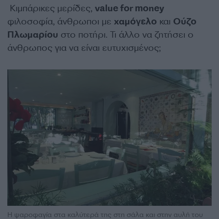
Κιμπάρικες μερίδες,
value for money
φιλοσοφία, άνθρωποι με
χαμόγελο
και
Ούζο
Πλωμαρίου
στο ποτήρι. Τι άλλο να ζητήσει ο
άνθρωπος για να είναι ευτυχισμένος;
Η ψαροφαγία στα καλύτερά της στη σάλα και στην αυλή του