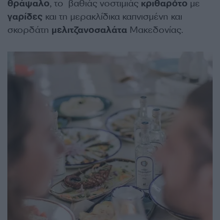
θράψαλο
, το βαθιάς νοστιμιάς
κριθαρότο
με
γαρίδες
και τη μερακλίδικα καπνισμένη και
σκορδάτη
μελιτζανοσαλάτα
Μακεδονίας.