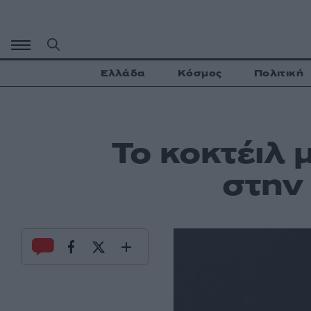
Μετάβαση
σε
περιεχόμενο
Ελλάδα
Κόσμος
Πολιτική
Το κοκτέιλ 
στην