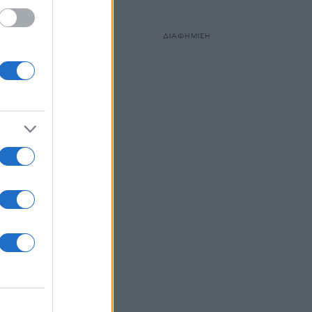
ΔΙΑΦΗΜΙΣΗ
ρι τα
 καλή