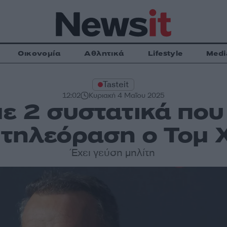
Οικονομία
Αθλητικά
Lifestyle
Medi
Tasteit
12:02
Κυριακή 4 Μαΐου 2025
με 2 συστατικά που 
 τηλεόραση ο Τομ 
Έχει γεύση μηλίτη