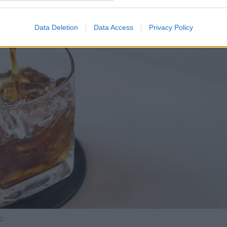
Data Deletion
Data Access
Privacy Policy
ς