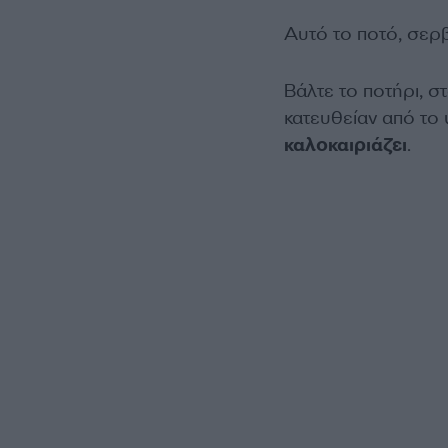
Αυτό το ποτό, σερβ
Βάλτε το ποτήρι, σ
κατευθείαν από το 
καλοκαιριάζει
.