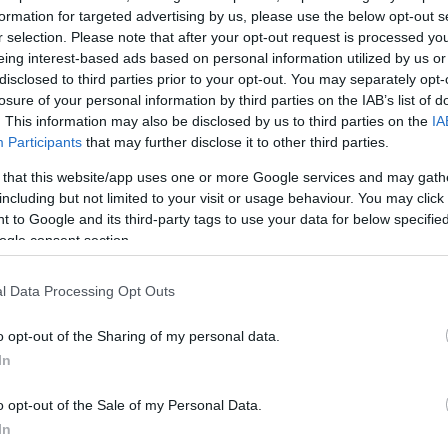
ΔΙΑΦΗΜΙΣΗ
formation for targeted advertising by us, please use the below opt-out s
r selection. Please note that after your opt-out request is processed y
eing interest-based ads based on personal information utilized by us or
disclosed to third parties prior to your opt-out. You may separately opt-
losure of your personal information by third parties on the IAB’s list of
. This information may also be disclosed by us to third parties on the
IA
Participants
that may further disclose it to other third parties.
 that this website/app uses one or more Google services and may gath
including but not limited to your visit or usage behaviour. You may click 
 to Google and its third-party tags to use your data for below specifi
ogle consent section.
l Data Processing Opt Outs
o opt-out of the Sharing of my personal data.
In
o opt-out of the Sale of my Personal Data.
In