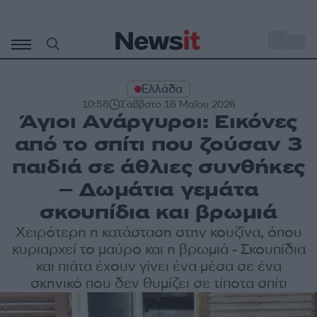
Μετάβαση
σε
o
34
περιεχόμενο
Ελλάδα
10:58
Σάββατο 16 Μαΐου 2026
Άγιοι Ανάργυροι: Εικόνες
από το σπίτι που ζούσαν 3
παιδιά σε άθλιες συνθήκες
– Δωμάτια γεμάτα
σκουπίδια και βρωμιά
Χειρότερη η κατάσταση στην κουζίνα, όπου
κυριαρχεί το μαύρο και η βρωμιά - Σκουπίδια
και πιάτα έχουν γίνει ένα μέσα σε ένα
σκηνικό που δεν θυμίζει σε τίποτα σπίτι