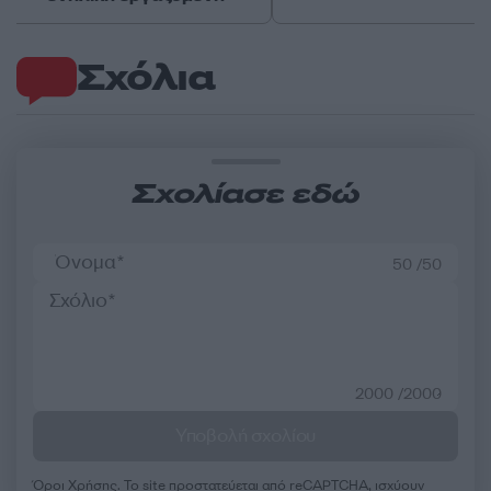
Σχόλια
Σχολίασε εδώ
50 /50
2000 /2000
Υποβολή σχολίου
Όροι Χρήσης
. Το site προστατεύεται από reCAPTCHA, ισχύουν