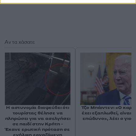
Αν τα χάσατε
Η αστυνομία διαψεύδει ότι
Τζο Μπάιντεν: «Ο καρκ
τουρίστας θέλησε να
έχει εξαπλωθεί, είναι 
πληρώσει για να ασελγήσει
επώδυνο», λέει ο γιος 
σε παιδί στην Κρήτη -
Έκανε ερωτική πρόταση σε
ενήλικη εργαζόμενη