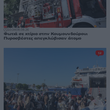
10:34
08.08.26
Φωτιά σε κτίριο στην Κουμουνδούρου:
Πυροσβέστες απεγκλώβισαν άτομο
12