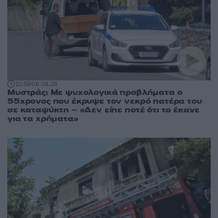
10:59
08.08.26
Μυστράς: Με ψυχολογικά προβλήματα ο
55χρονος που έκρυψε τον νεκρό πατέρα του
σε καταψύκτη – «Δεν είπε ποτέ ότι το έκανε
για τα χρήματα»