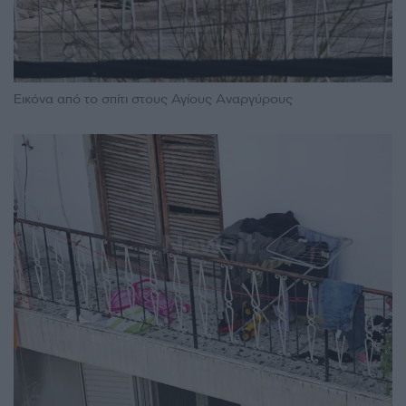
Εικόνα από το σπίτι στους Αγίους Αναργύρους