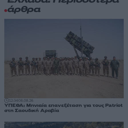
Ελλάδα: Περισσότερα
άρθρα
12:34
08.08.26
ΥΠΕΘΑ: Μηνιαία επανεξέταση για τους Patriot
στη Σαουδική Αραβία