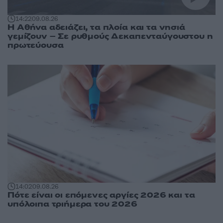
14:22
09.08.26
Η Αθήνα αδειάζει, τα πλοία και τα νησιά
γεμίζουν – Σε ρυθμούς Δεκαπενταύγουστου η
πρωτεύουσα
14:02
09.08.26
Πότε είναι οι επόμενες αργίες 2026 και τα
υπόλοιπα τριήμερα του 2026