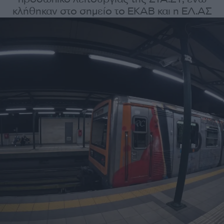
κλήθηκαν στο σημείο το ΕΚΑΒ και η ΕΛ.ΑΣ