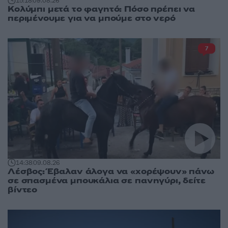
15:18
09.08.26
Κολύμπι μετά το φαγητό: Πόσο πρέπει να
περιμένουμε για να μπούμε στο νερό
7
14:38
09.08.26
Λέσβος: Έβαλαν άλογα να «χορέψουν» πάνω
σε σπασμένα μπουκάλια σε πανηγύρι, δείτε
βίντεο