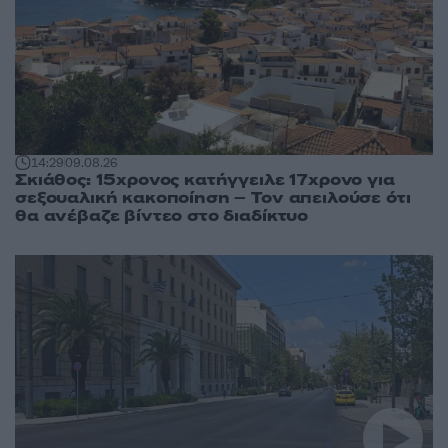
14:29
09.08.26
Σκιάθος: 15χρονος κατήγγειλε 17χρονο για
σεξουαλική κακοποίηση – Τον απειλούσε ότι
θα ανέβαζε βίντεο στο διαδίκτυο