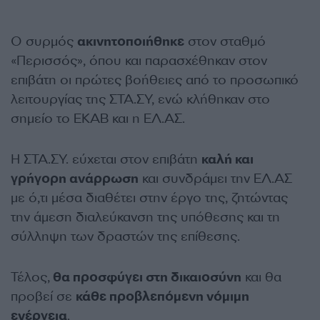
Ο συρμός
ακινητοποιήθηκε
στον σταθμό
«Περισσός», όπου και παρασχέθηκαν στον
επιβάτη οι πρώτες βοήθειες από το προσωπικό
λειτουργίας της ΣΤΑ.ΣΥ, ενώ κλήθηκαν στο
σημείο το ΕΚΑΒ και η ΕΛ.ΑΣ.
Η ΣΤΑ.ΣΥ. εύχεται στον επιβάτη
καλή και
γρήγορη ανάρρωση
και συνδράμει την ΕΛ.ΑΣ
με ό,τι μέσα διαθέτει στην έργο της, ζητώντας
την άμεση διαλεύκανση της υπόθεσης και τη
σύλληψη των δραστών της επίθεσης.
Τέλος,
θα προσφύγει στη δικαιοσύνη
και θα
προβεί σε
κάθε προβλεπόμενη νόμιμη
ενέργεια
.