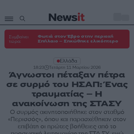
Μετάβαση
σε
o
33
περιεχόμενο
Φωτιά στον Έβρο στην περιοχή
Συμβαίνει
Σπήλαιο – Σηκώθηκε ελικόπτερο
τώρα:
Ελλάδα
18:23
Τετάρτη 11 Μαρτίου 2026
Άγνωστοι πέταξαν πέτρα
σε συρμό του ΗΣΑΠ: Ένας
τραυματίας – Η
ανακοίνωση της ΣΤΑΣΥ
Ο συρμός ακινητοποιήθηκε στον σταθμό
«Περισσός», όπου και παρασχέθηκαν στον
επιβάτη οι πρώτες βοήθειες από το
προσωπικό λειτουργίας της ΣΤΑ.ΣΥ, ενώ