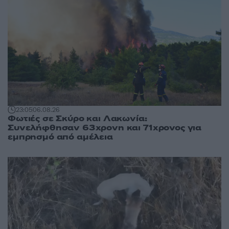
23:05
06.08.26
Φωτιές σε Σκύρο και Λακωνία:
Συνελήφθησαν 63χρονη και 71χρονος για
εμπρησμό από αμέλεια