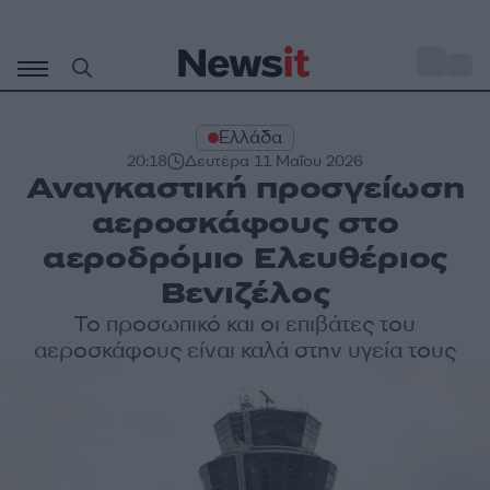
Μετάβαση
σε
o
27
περιεχόμενο
Ελλάδα
20:18
Δευτέρα 11 Μαΐου 2026
Αναγκαστική προσγείωση
αεροσκάφους στο
αεροδρόμιο Ελευθέριος
Βενιζέλος
Το προσωπικό και οι επιβάτες του
αεροσκάφους είναι καλά στην υγεία τους