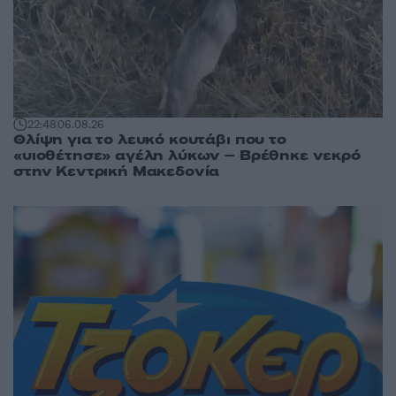
22:48
06.08.26
Θλίψη για το λευκό κουτάβι που το
«υιοθέτησε» αγέλη λύκων – Βρέθηκε νεκρό
στην Κεντρική Μακεδονία