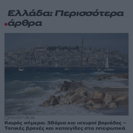
Ελλάδα: Περισσότερα
άρθρα
05:03
07.08.26
Καιρός σήμερα: 38άρια και ισχυροί βοριάδες –
Τοπικές βροχές και καταιγίδες στα ηπειρωτικά