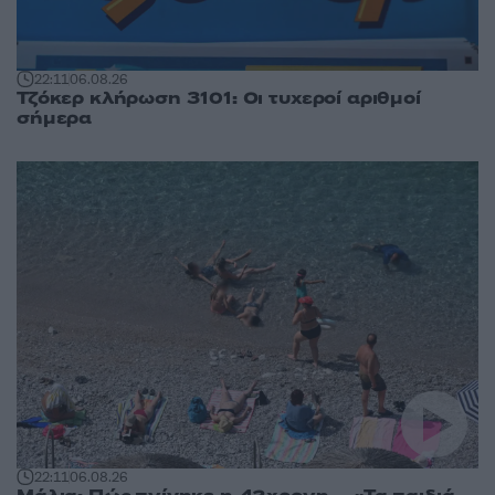
22:11
06.08.26
Τζόκερ κλήρωση 3101: Οι τυχεροί αριθμοί
σήμερα
22:11
06.08.26