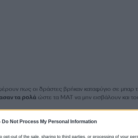
έρουν πως οι δράστες βρήκαν καταφύγιο σε μπαρ 
ασαν τα ρολά
ώστε τα ΜΑΤ να μην εισβάλουν και το
-
Do Not Process My Personal Information
to opt-out of the sale, sharing to third parties, or processing of your per