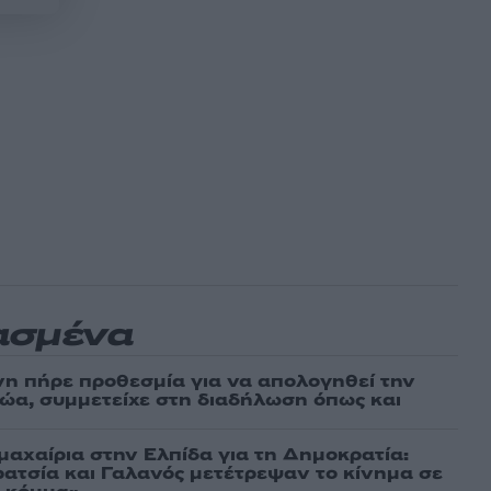
ασμένα
νη πήρε προθεσμία για να απολογηθεί την
αθώα, συμμετείχε στη διαδήλωση όπως και
μαχαίρια στην Ελπίδα για τη Δημοκρατία:
ρατσία και Γαλανός μετέτρεψαν το κίνημα σε