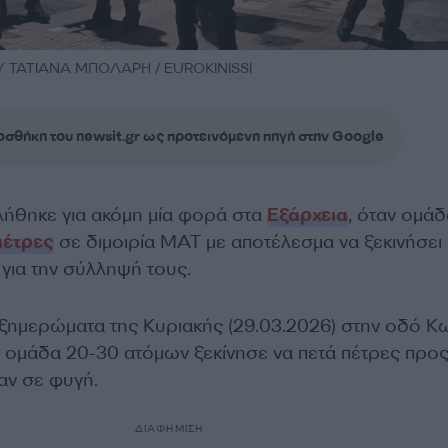
 ΤΑΤΙΑΝΑ ΜΠΟΛΑΡΗ / EUROKINISSI
σθήκη του newsit.gr ως προτεινόμενη πηγή στην Google
ήθηκε για ακόμη μία φορά στα
Εξάρχεια
, όταν ομάδ
πέτρες
σε διμοιρία ΜΑΤ με αποτέλεσμα να ξεκινήσει
ια την σύλληψή τους.
α ξημερώματα της Κυριακής (29.03.2026) στην οδό Κ
, ομάδα 20-30 ατόμων ξεκίνησε να πετά πέτρες προς
καν σε φυγή.
ΔΙΑΦΗΜΙΣΗ