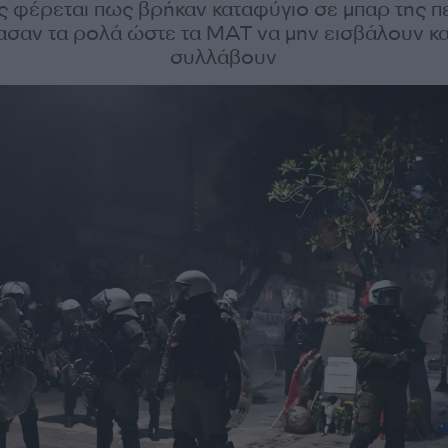
ς φέρεται πως βρήκαν καταφύγιο σε μπαρ της πε
ασαν τα ρολά ώστε τα ΜΑΤ να μην εισβάλουν κα
συλλάβουν