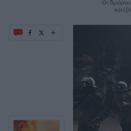
Οι δράστε
κατέβ