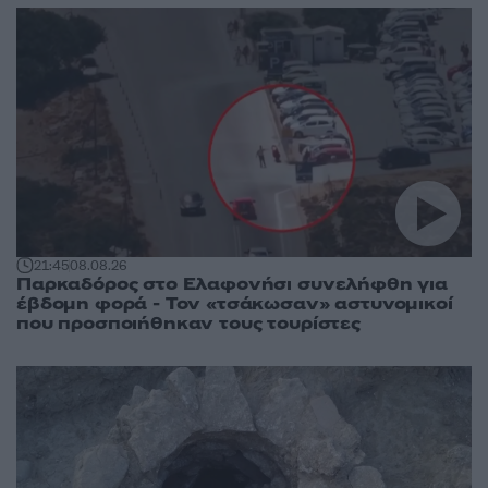
21:45
08.08.26
Παρκαδόρος στο Ελαφονήσι συνελήφθη για
έβδομη φορά - Τον «τσάκωσαν» αστυνομικοί
που προσποιήθηκαν τους τουρίστες