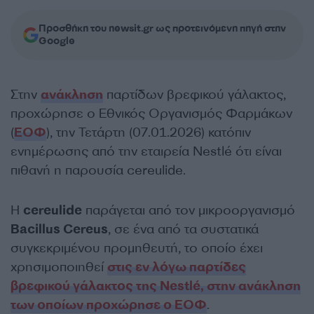
Προσθήκη του newsit.gr ως προτεινόμενη πηγή στην
Google
Στην
ανάκληση
παρτίδων βρεφικού γάλακτος,
προχώρησε ο Εθνικός Οργανισμός Φαρμάκων
(
ΕΟΦ
), την Τετάρτη (07.01.2026) κατόπιν
ενημέρωσης από την εταιρεία Nestlé ότι είναι
πιθανή η παρουσία cereulide.
Η
cereulide
παράγεται από τον μικροοργανισμό
Bacillus Cereus
, σε ένα από τα συστατικά
συγκεκριμένου προμηθευτή, το οποίο έχει
χρησιμοποιηθεί
στις εν λόγω παρτίδες
βρεφικού γάλακτος της Nestlé, στην ανάκληση
των οποίων προχώρησε ο ΕΟΦ
.